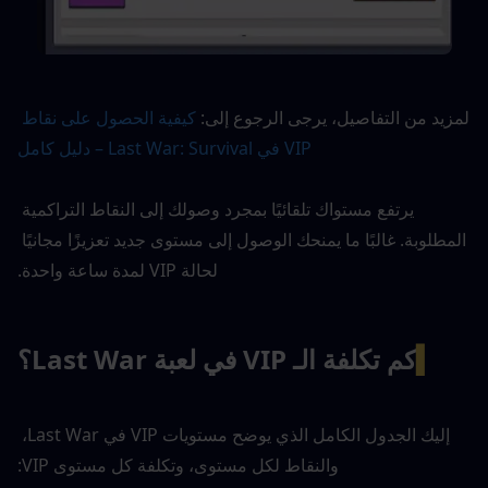
لمزيد من التفاصيل، يرجى الرجوع إلى: 
كيفية الحصول على نقاط 
VIP في Last War: Survival – دليل كامل
يرتفع مستواك تلقائيًا بمجرد وصولك إلى النقاط التراكمية 
المطلوبة. غالبًا ما يمنحك الوصول إلى مستوى جديد تعزيزًا مجانيًا 
لحالة VIP لمدة ساعة واحدة.
▍
كم تكلفة الـ VIP في لعبة Last War؟
إليك الجدول الكامل الذي يوضح مستويات VIP في Last War، 
والنقاط لكل مستوى، وتكلفة كل مستوى VIP: