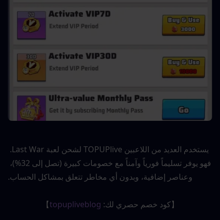
يستخدم العديد من اللاعبين TOPUPlive لشحن لعبة Last War. 
فهو يوفر تسليماً فورياً وآمناً مع خصومات كبيرة (تصل إلى 32%)، 
وعناصر إضافية، وبدون أي مخاطر تتعلق بمشاكل الحساب.
【كود خصم حصري لك: 
topupliveblog
】