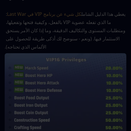
يغطي هذا الدليل الشامل
كل شيء عن برنامج VIP في Last War
: 
ما الذي تفعله عضوية VIP بالفعل، وكيفية فتحها وتفعيلها، 
ومتطلبات المستوى والتكاليف الدقيقة، وما إذا كان الأمر يستحق 
الاستثمار فيها. (ونعم - سنوضح لك أذكى طريقة للحصول على 
الألماس الذي تحتاجه).