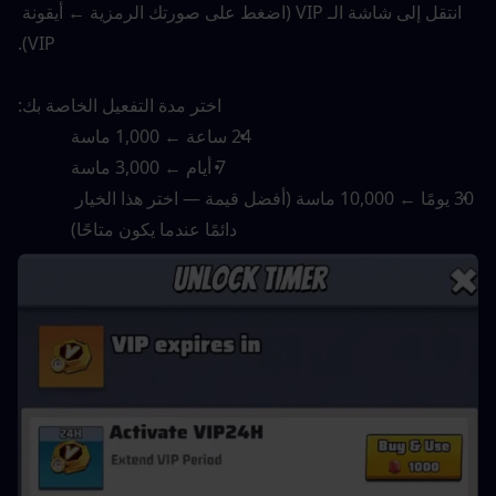
انتقل إلى شاشة الـ VIP (اضغط على صورتك الرمزية ← أيقونة 
VIP).
اختر مدة التفعيل الخاصة بك:
24 ساعة ← 1,000 ماسة
7 أيام ← 3,000 ماسة
30 يومًا ← 10,000 ماسة (أفضل قيمة — اختر هذا الخيار 
دائمًا عندما يكون متاحًا)