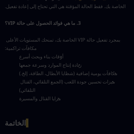
الخاصة بك. فقط الحالة المؤقتة هي التي تحتاج إلى إعادة تفعيل.
3. ما هي فوائد الحصول على حالة VIP؟
بمجرد تفعيل حالة VIP الخاصة بك، تمنحك المستويات الأعلى 
مكافآت تراكمية:
أوقات بناء وبحث أسرع
زيادة إنتاج الموارد وسرعة جمعها
مكافآت يومية إضافية (شظايا الأبطال، الطاقة، إلخ.)
ميزات تحسين جودة اللعب (الجمع التلقائي، القتال 
التلقائي)
مزايا القتال والمسيرة
▍
الخاتمة