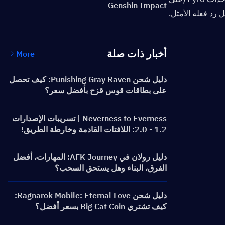
Genshin Impact
أخبار ذات صلة
More
دليل شحن Punishing Gray Raven: كيف تحصل
على بطاقات قوس قزح بأفضل سعر؟
Neverness to Everness | تسريبات الإصدارات
1.2 - 2.0: اللافتات القادمة وخارطة الطريق!
دليل رولان في AFK Journey: المهارات، أفضل
الفرق، البناء وهل يستحق السحب؟
دليل شحن Ragnarok Mobile: Eternal Love:
كيف تشتري Big Cat Coin بسعر أفضل؟