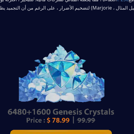
Marjo) لتضخيم الأضرار ، على الرغم من أن التجميد يظل رد فعله الأمثل. 