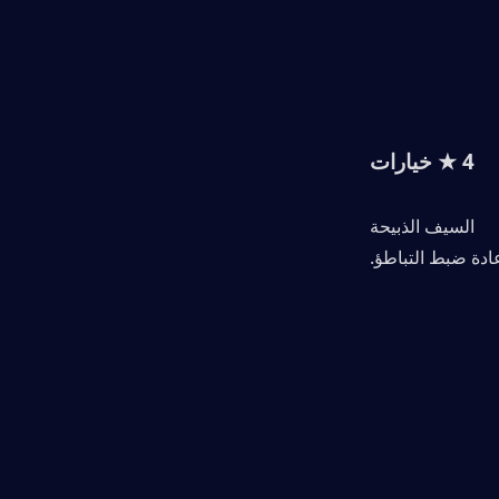
4 ★ خيارات
السيف الذبيحة
ادة ضبط التباطؤ.