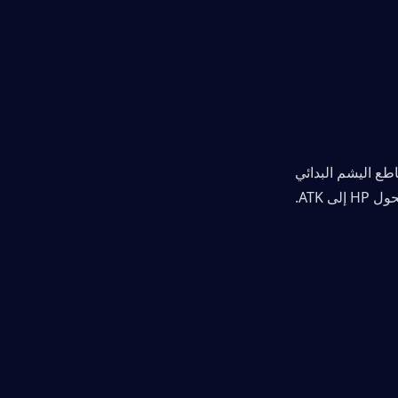
طع اليشم البدائي