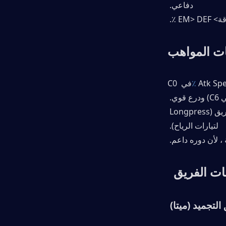
دفاعي. 
ات المواهب
في C0 
درع قوي. 
2. المهارة الأولية (هـ): الأولوية الثانية. يستدعي الحقول المائية للتلف وتنقل الفريق (Longpress 
لتيارات الرياح). 
ات الفريق