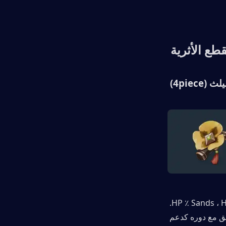
قطع الأثرية 
4pie) 
عند التدريع ، التوافق مع دوره كدعم 