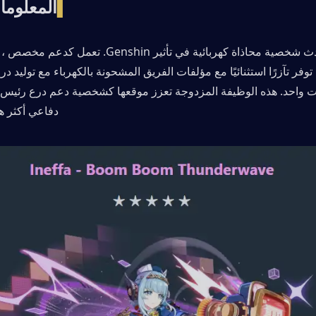
▍
المعلوما
دفاعي أكثر هائلاً من