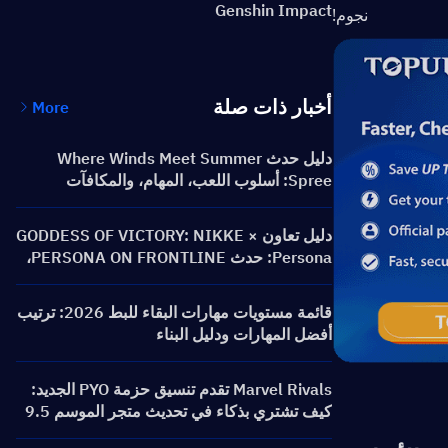
Genshin Impact
نجوم!
أخبار ذات صلة
More
دليل حدث Where Winds Meet Summer
Spree: أسلوب اللعب، المهام، والمكافآت
دليل تعاون GODDESS OF VICTORY: NIKKE ×
Persona: حدث PERSONA ON FRONTLINE،
الشخصيات، الرايات والمكافآت
قائمة مستويات مهارات البقاء للبط 2026: ترتيب
أفضل المهارات ودليل البناء
Marvel Rivals تقدم تنسيق حزمة PYO الجديد:
كيف تشتري بذكاء في تحديث متجر الموسم 9.5