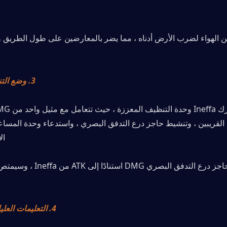
3. وضع التنظيف: تردد الناقل
الأ
4. التعليمات العليا: المبيد الإعصاري