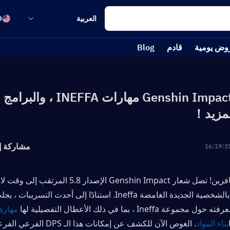
العربية
D
وض يومية
قادم
Blog
Genshin Impact ｜ 5.8 مهارات EFFA
المزيد！
مشاركة إ
مجموعة Ineffa ، بما في ذلك الأعطال التفصيلية لها 
مهارة
بناء المواد