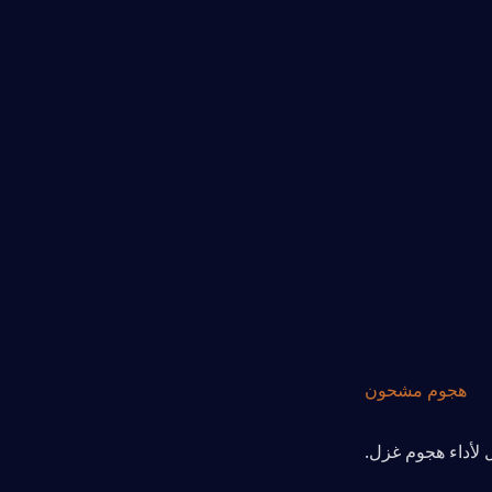
هجوم مشحون
ل لأداء هجوم غزل.