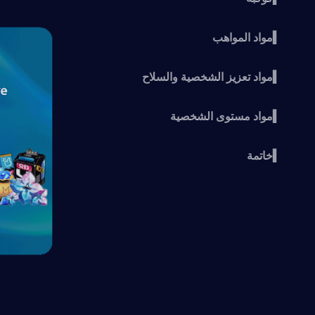
▍مواد المواهب
▍مواد تعزيز الشخصية والسلاح
▍مواد مستوى الشخصية
▍خاتمة