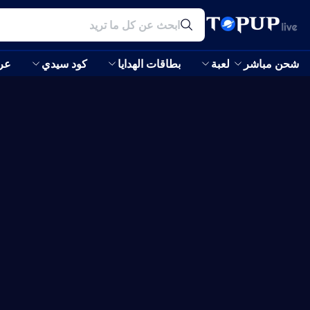
شحن مباشر
لعبة
بطاقات الهدايا
كود سيدي
عر