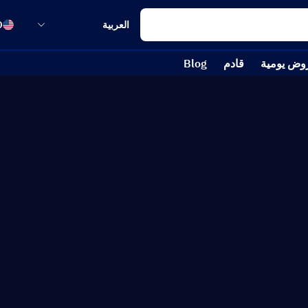
العربية
D
وض يومية
قادم
Blog