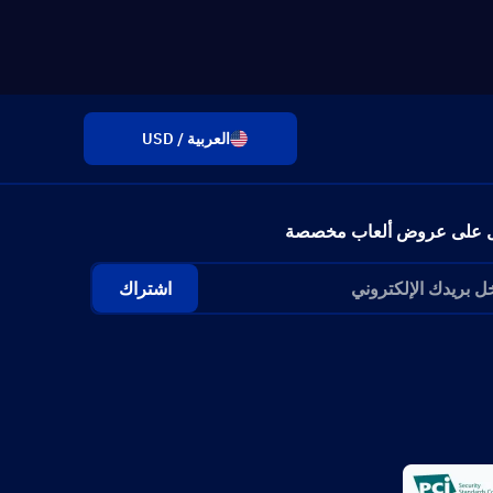
العربية / USD
 على عروض ألعاب مخصصة
اشتراك