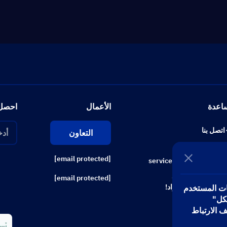
اعدة
الأعمال
احصل
اتصل بنا
التعاون
Whatsapp
[email protected]
service@topuplive.com
انضم إلى ديسكورد
[email protected]
للحصول على الأكواد!
بيانات المستخدم
لكل"
 الارتباط