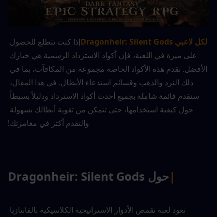
لكل لاعبي Dragonheir: Silent Gods
إذا كنت تتطلع للحصول 
على ميزة في اللعبة، فإن أكواد الاسترداد الرسمية هي خيارك 
الأفضل. تقدم هذه الأكواد الخاصة مجموعة من المكافآت، بما في 
ذلك النرد والذهب وقسائم استدعاء الأبطال. في هذا المقال، 
سنقدم قائمة شاملة بجميع أحدث أكواد الاسترداد ودليلاً بسيطاً 
حول كيفية استخدامها، حتى تتمكن من تقوية أبطالك بسهولة 
والتقدم أكثر في مغامرتك!
|
حول Dragonheir: Silent Gods
تعود لعبة تقمص الأدوار الاستراتيجية الكلاسيكية بالفانتازيا 