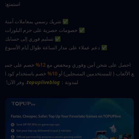
استمتع:
✅ شريك رسمي بمعاملات آمنة
✅ خصومات حصرية على حزم البلورات
✅ تسليم فوري إلى حسابك
✅ دعم عملاء على مدار الساعة طوال أيام الأسبوع
 احصل على شحن آمن وفوري ومخفض مع 
12%
 خصم على جمي
ع الألعاب ( للمستخدمين المسجلين) أو 
10% 
خصم باستخدام كود ا
لمدونة：
topupliveblog
. وفر الآن! 