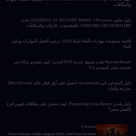
والمكافآت
دليل تعاون GODDESS OF VICTORY: NIKKE × Persona: حدث
PERSONA ON FRONTLINE، الشخصيات، الرايات والمكافآت
قائمة مستويات مهارات البقاء للبط 2026: ترتيب أفضل المهارات ودليل
البناء
Marvel Rivals تقدم تنسيق حزمة PYO الجديد: كيف تشتري بذكاء في
تحديث متجر الموسم 9.5
دليل المبتدئين في Growtopia: احصل على أول قفل عالم (World Lock)
بسرعة وأمان
دليل شحن Punishing Gray Raven: كيف تحصل على بطاقات قوس قزح
بأفضل سعر؟
Previous
Once Human Codes August 2025: Get Free Survival