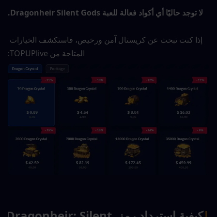
لا توجد حاليًا أي أكواد فعالة للعبة Dragonheir Silent Gods.
إذا كنت تبحث عن كريستال آمن ورخيص، فاستكشف الخيارات 
المتاحة من TOPUPlive:
|
كيفية استرداد رمز Dragonheir: Silent 