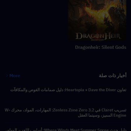
Dragonheir: Silent Gods
أخبار ذات صلة
More
تعاون Heartopia × Dave the Diver: دليل صمامات الغوص والمكافآت
تسريب Claret في Zenless Zone Zero 3.2: المهارات، المواد، محرك W-
Engine المميز، وسينما العقل
دليل حدث Where Winds Meet Summer Spree: أسلوب اللعب، المهام،