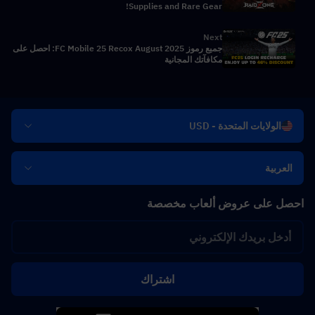
Supplies and Rare Gear!
Next
جميع رموز FC Mobile 25 Recox August 2025: احصل على
مكافآتك المجانية
الولايات المتحدة - USD
العربية
احصل على عروض ألعاب مخصصة
اشتراك