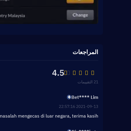
المراجعات
4.5
21 التقييمات
Bet**** Lim
2021-09-13 22:57:16
salah mengecas di luar negara, terima kasih!