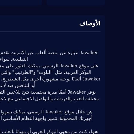
الأوصاف
التقليدية. سواء
أو التنافس ضد لاعبين من جميع 