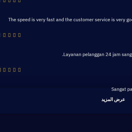
The speed is very fast and the customer service is very goo
Layanan pelanggan 24 jam sang
Sangat pa
عرض المزيد