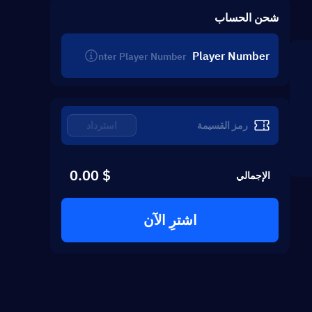
شحن الحساب
Player Number
استرداد
$ 0.00
الإجمالي
اشترِ الآن