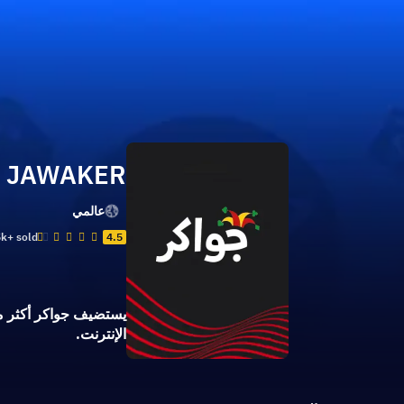
JAWAKER
عالمي
k+ sold
4.5
الإنترنت.