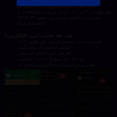
الرجاء تحديد قيمة العضوية التي ترغب في شرائها.
أدخل حساب البريد الإلكتروني iQIYI الخاص بك.
انقر فوق الزر "اشتر الآن" واختر طريقة الدفع الخاصة بك
بمجرد إجراء الدفع، سيتم تفعيل عضوية iQIYI VIP 
الخاصة بك قريبًا.
كيف تجد حساب البريد الإلكتروني؟
استخدم حسابك لتسجيل الدخول على تطبيق iQIYI 
للهاتف المحمول أو موقع الويب.
انقر على أيقونة الملف الشخصي.
بعد ذلك، انقر فوق الإعدادات > الحساب.
سيتم عرض عنوان البريد الإلكتروني الخاص بك.