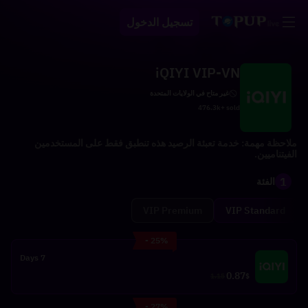
تسجيل الدخول
iQIYI VIP-VN
غير متاح في الولايات المتحدة
476.3k+ sold
ملاحظة مهمة: خدمة تعبئة الرصيد هذه تنطبق فقط على المستخدمين
الفيتناميين.
1
الفئة
VIP Premium
VIP Standard
- 25%
7 Days
0.87
1.15
$
- 27%