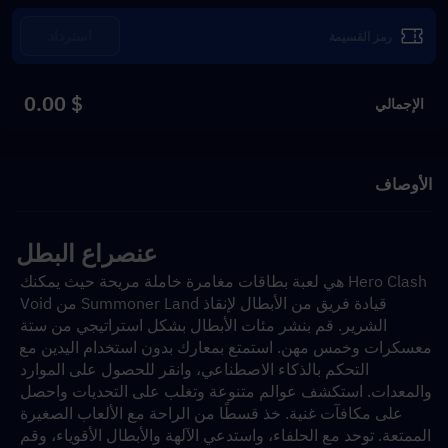
استرداد
$ 0.00
الإجمالي
الأوصاف
عن
صراع البطل
Hero Clash هي لعبة بطاقات مغامرة خاملة مريحة حيث يمكنك 
قيادة فريق من الأبطال لإنقاذ Summoner Land من Void 
الشرير. قم بنشر مئات الأبطال بشكل استراتيجي من ستة 
معسكرات وخمس مهن. استمتع بمعارك بدون استخدام اليدين مع 
التحكم بالذكاء الاصطناعي، وانقر للحصول على الموارد 
والمعدات. استكشف عوالم متنوعة وتغلب على التحديات واحصل 
على مكافآت غنية. خذ قسطًا من الراحة مع الألعاب الصغيرة 
الممتعة. توحد مع الحلفاء، واستدعي الآلهة والأبطال الأقوياء، وقم 