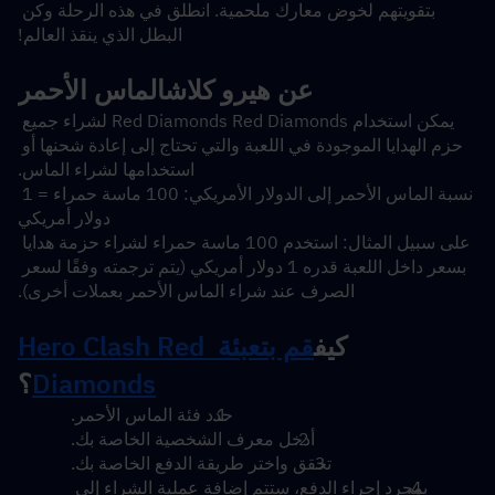
بتقويتهم لخوض معارك ملحمية. انطلق في هذه الرحلة وكن 
البطل الذي ينقذ العالم!
عن هيرو كلاش
الماس الأحمر
يمكن استخدام Red Diamonds Red Diamonds لشراء جميع 
حزم الهدايا الموجودة في اللعبة والتي تحتاج إلى إعادة شحنها أو 
استخدامها لشراء الماس.
نسبة الماس الأحمر إلى الدولار الأمريكي: 100 ماسة حمراء = 1 
دولار أمريكي
على سبيل المثال: استخدم 100 ماسة حمراء لشراء حزمة هدايا 
بسعر داخل اللعبة قدره 1 دولار أمريكي (يتم ترجمته وفقًا لسعر 
الصرف عند شراء الماس الأحمر بعملات أخرى).
كيف
قم بتعبئة Hero Clash Red 
Diamonds
؟
حدد فئة الماس الأحمر.
أدخل معرف الشخصية الخاصة بك.
تحقق واختر طريقة الدفع الخاصة بك.
بمجرد إجراء الدفع، ستتم إضافة عملية الشراء إلى 