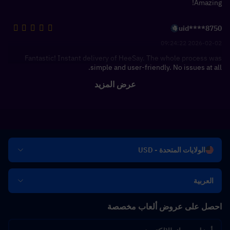
Amazing!
uid****8750
2026-02-02 09:24:22
Fantastic! Instant delivery of HeeSay. The whole process was
simple and user-friendly. No issues at all.
عرض المزيد
الولايات المتحدة - USD
العربية
احصل على عروض ألعاب مخصصة