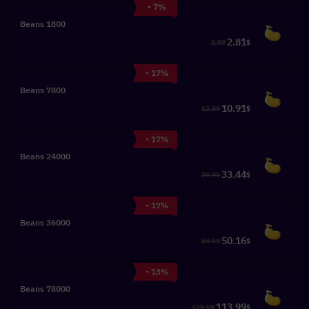
- 7%
1800 Beans
2.81
2.99
$
- 17%
7800 Beans
10.91
12.99
$
- 17%
24000 Beans
33.44
39.99
$
- 17%
36000 Beans
50.16
59.99
$
- 13%
78000 Beans
113.99
129.99
$