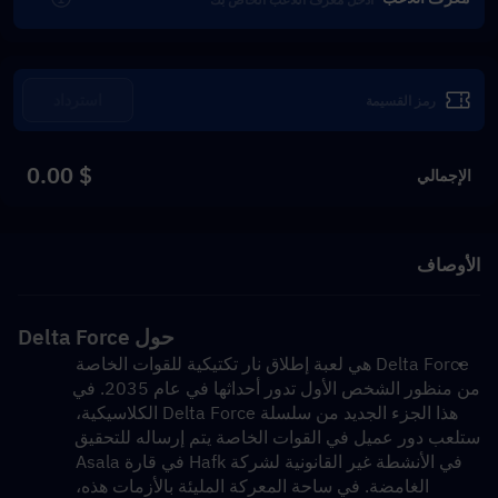
استرداد
$ 0.00
الإجمالي
الأوصاف
حول Delta Force
Delta Force هي لعبة إطلاق نار تكتيكية للقوات الخاصة 
من منظور الشخص الأول تدور أحداثها في عام 2035. في 
هذا الجزء الجديد من سلسلة Delta Force الكلاسيكية، 
ستلعب دور عميل في القوات الخاصة يتم إرساله للتحقيق 
في الأنشطة غير القانونية لشركة Hafk في قارة Asala 
الغامضة. في ساحة المعركة المليئة بالأزمات هذه، 