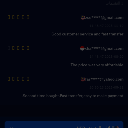
3 التقييمات
zse****@gmail.com
2025-11-19 11:48:47
Good customer service and fast transfer
xha****@gmail.com
2025-08-20 14:48:47
The price was very affordable.
far****@yahoo.com
2025-05-21 20:50:13
Second time bought.Fast transfer,easy to make payment.