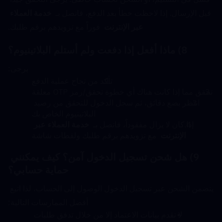
قبل الإرسال. إذا لاحظت خطأ بعد الدفع، فاتصل بـ  
خدمة العملاء 
عبر الإنترنت
  فوراً مع تزويدهم برقم طلبك.
8) ماذا أفعل إذا دفعت ولم أستلم البلاتينيوم؟
يرجى:
تأكد من نجاح عملية الدفع
تحقق مما إذا كانت هناك أي خطوة تحقق/رمز OTP معلقة
انتظر بضع دقائق، ثم سجل الدخول للتحقق من رصيد 
البلاتينيوم الخاص بك
إذا كان لا يزال مفقوداً، فاتصل بـ  
خدمة العملاء عبر 
الإنترنت
  مع تزويدهم برقم طلبك ولقطات شاشة
9) هل شحن تسجيل الدخول آمن؟ كيف يمكنني 
حماية حسابي؟
يتضمن الشحن عبر تسجيل الدخول الوصول إلى الحساب، لذا اتبع 
أفضل الممارسات التالية:
لا تقدم بيانات الاعتماد إلا من خلال تدفق طلبات 