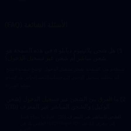
الأسئلة الشائعة (FAQ)
1) هل شحن بلاتينيوم ديابلو 4 في هذه الصفحة هو 
شحن مباشر أم شحن عبر تسجيل الدخول؟
تستخدم هذه الصفحة  
شحن تسجيل الدخول
. توضح صفحة المنتج 
أنه يتطلب تسجيل الدخول إلى حساب اللعبة الخاص بك لإتمام 
عملية الشراء.
2) ما الفرق بين الشحن عبر تسجيل الدخول (شحن 
الوكيل) والشحن المباشر عبر المعرف (ID)؟
الشحن المباشر عبر المعرف (ID)
: عادةً ما يحتاج فقط 
إلى معرف اللاعب (UID/Player ID) الخاص بك في 
اللعبة.