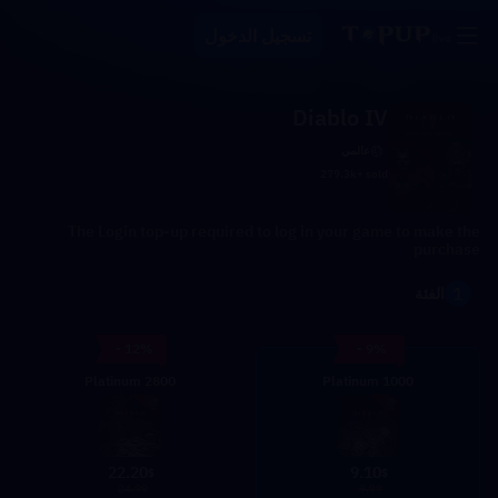
تسجيل الدخول
Diablo IV
عالمي
279.3k+ sold
The Login top-up required to log in your game to make the
purchase
1
الفئة
- 12%
- 9%
2800 Platinum
1000 Platinum
22.20
9.10
$
$
24.99
9.99