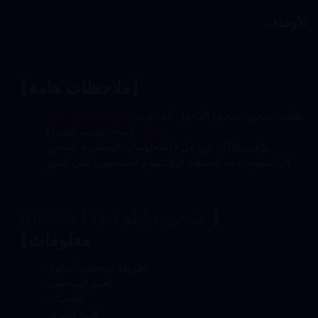
الأوصاف
【ملاحظات هامة】
يتطلب شحن تسجيل الدخول القيام بـ 
تسجيل الدخول إلى 
لعبتك
  لإتمام عملية الشراء
يرجى التأكد من ملء المعلومات المطلوبة لشحن 
البلاتينيوم بدقة لاستلام البلاتينيوم المشحون على الفور
【  
شحن ديابلو 4 (Diablo IV)
معلومات】
طريقة تسجيل الدخول
اسم الشخصية
الحساب
كلمة المرور