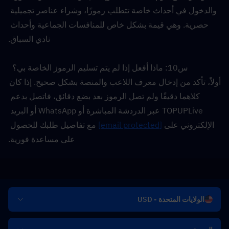
والدخول في أحداث خاصة تتطلب رموزًا، وشراء عناصر تجميلية 
حصرية. وهي قيمة بشكل خاص للمنافسات الجماعية وأحداث 
نادي السباق.
س10: ماذا أفعل إذا لم يتم تسليم الرموز الخاصة بي؟  
أولاً، تأكد من إدخال معرف اللاعب والمنصة بشكل صحيح. إذا كان 
كلاهما دقيقًا ولم تصل الرموز بعد بضع دقائق، فاتصل بدعم 
TOPUPLive عبر الدردشة المباشرة أو WhatsApp أو البريد 
الإلكتروني على 
[email protected]
 مع تفاصيل طلبك للحصول 
على مساعدة فورية.
الولايات المتحدة - USD