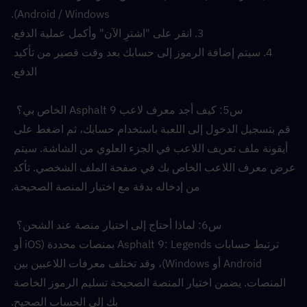
Android / Windows).
3. انقر على "اشترِ الآن" وأكمل عملية الدفع.
4. سيتم إضافة الرموز إلى حسابك بعد وقت قصير من تأكيد 
الدفع.
س5: كيف أجد معرف لاعب Asphalt 9 الخاص بي؟  
قم بتسجيل الدخول إلى اللعبة باستخدام حسابك، ثم اضغط على 
أيقونة ملف تعريف اللاعب في الجزء العلوي من الشاشة. سيتم 
عرض معرف اللاعب الخاص بك في صفحة الملف الشخصي. تأكد 
من إدخاله بدقة مع اختيار المنصة الصحيحة.
س6: لماذا أحتاج إلى اختيار منصة عند الشحن؟  
ترتبط حسابات Asphalt 9: Legends بمنصات محددة (iOS أو 
Android أو Windows)، وقد تختلف معرفات اللاعبين بين 
المنصات. يضمن اختيار المنصة الصحيحة تسليم الرموز الخاصة 
بك إلى الحساب الصحيح.