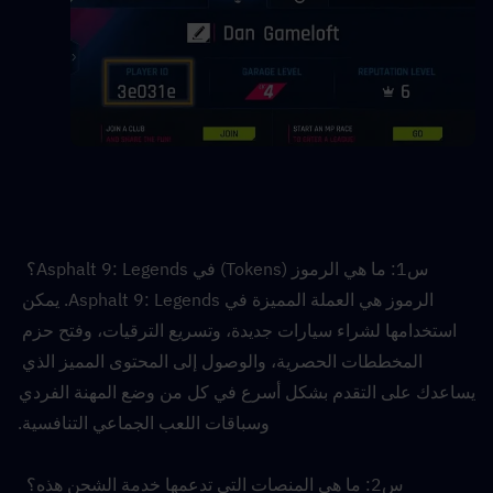
س1: ما هي الرموز (Tokens) في Asphalt 9: Legends؟  
الرموز هي العملة المميزة في Asphalt 9: Legends. يمكن 
استخدامها لشراء سيارات جديدة، وتسريع الترقيات، وفتح حزم 
المخططات الحصرية، والوصول إلى المحتوى المميز الذي 
يساعدك على التقدم بشكل أسرع في كل من وضع المهنة الفردي 
وسباقات اللعب الجماعي التنافسية.
س2: ما هي المنصات التي تدعمها خدمة الشحن هذه؟  