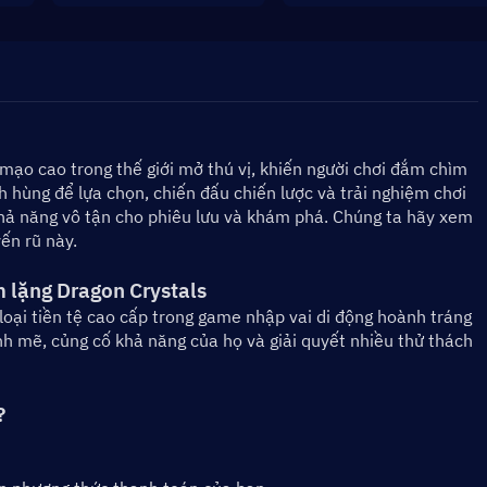
mạo cao trong thế giới mở thú vị, khiến người chơi đắm chìm 
 hùng để lựa chọn, chiến đấu chiến lược và trải nghiệm chơi 
ả năng vô tận cho phiêu lưu và khám phá. Chúng ta hãy xem 
ến rũ này.
m lặng Dragon Crystals
loại tiền tệ cao cấp trong game nhập vai di động hoành tráng 
 mẽ, củng cố khả năng của họ và giải quyết nhiều thử thách 
?