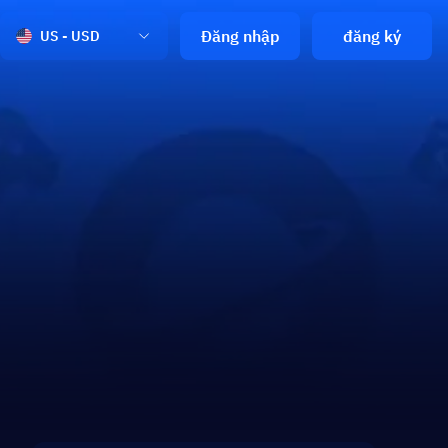
Đăng nhập
đăng ký
US - USD