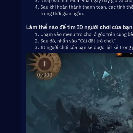
Nhấp vào nút Mua Mua ngay bây giờ và chọ
Sau khi hoàn thành thanh toán, các tinh thể
trong thời gian ngắn.
Làm thế nào để tìm ID người chơi của bạn
Chạm vào menu trò chơi ở góc trên cùng bê
Sau đó, nhấn vào "Cài đặt trò chơi."
ID người chơi của bạn sẽ được liệt kê trong