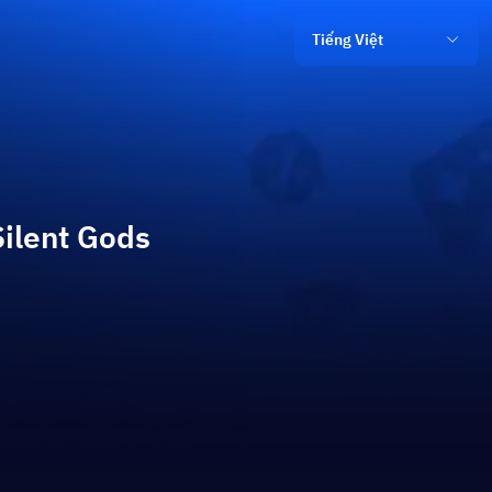
Tiếng Việt
Silent Gods