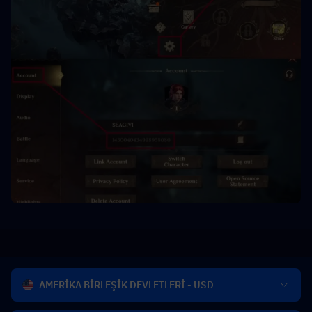
AMERİKA BİRLEŞİK DEVLETLERİ - USD