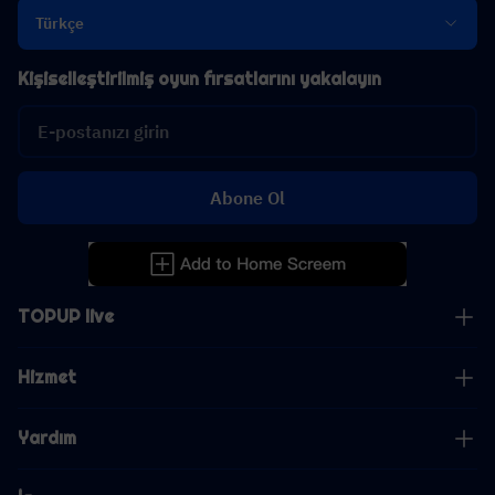
Türkçe
Kişiselleştirilmiş oyun fırsatlarını yakalayın
Abone Ol
TOPUP live
Hizmet
Yardım