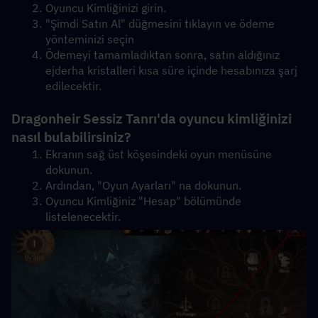
Oyuncu Kimliğinizi girin.
"Şimdi Satın Al" düğmesini tıklayın ve ödeme 
yönteminizi seçin
Ödemeyi tamamladıktan sonra, satın aldığınız 
ejderha kristalleri kısa süre içinde hesabınıza şarj 
edilecektir.
Dragonheir Sessiz Tanrı'da oyuncu kimliğinizi 
nasıl bulabilirsiniz?
Ekranın sağ üst köşesindeki oyun menüsüne 
dokunun.
Ardından, "Oyun Ayarları" na dokunun.
Oyuncu Kimliğiniz "Hesap" bölümünde 
listelenecektir.