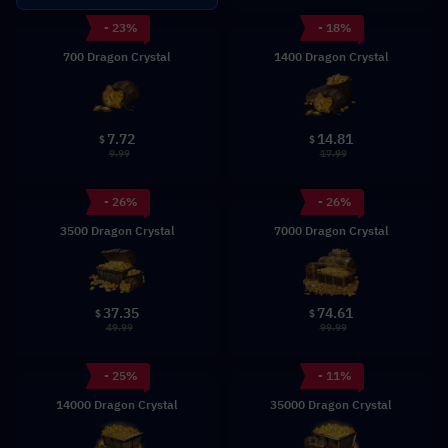
- 23%
- 18%
700 Dragon Crystal
1400 Dragon Crystal
7.72
14.81
$
$
9.99
17.99
- 26%
- 26%
3500 Dragon Crystal
7000 Dragon Crystal
37.35
74.61
$
$
49.99
99.99
- 25%
- 11%
14000 Dragon Crystal
35000 Dragon Crystal