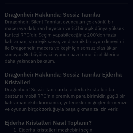
Dragonheir Hakkında: Sessiz Tanrılar
Dragonheir: Silent Tanrılar, oyuncuları çok yönlü bir 
maceraya daldıran heyecan verici bir açık dünya yüksek 
fantezi RPG'dir. Seçim yapabileceğiniz 200'den fazla 
kahraman, stratejik savaş ve dinamik bir oyun deneyimi 
ile Dragonheir, macera ve keşif için sonsuz olasılıklar 
sunuyor. Bu büyüleyici oyunun bazı temel özelliklerine 
daha yakından bakalım.
Dragonheir Hakkında: Sessiz Tanrılar Ejderha 
Kristalleri
Dragonheir: Sessiz Tanrılarda, ejderha kristalleri bu 
destansı mobil RPG'nin premium para birimidir, güçlü bir 
kahraman ekibi kurmanıza, yeteneklerini güçlendirmenize 
ve oyunun birçok zorluğuyla başa çıkmanıza izin verir.
Ejderha Kristalleri Nasıl Toplanır?
Ejderha kristalleri mezhebini seçin.