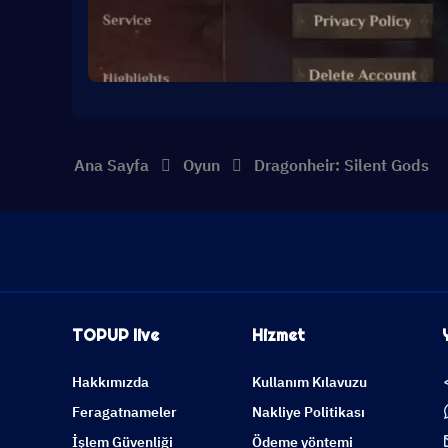
Ana Sayfa
Oyun
Dragonheir: Silent Gods
TOPUP live
Hizmet
Hakkımızda
Kullanım Kılavuzu
Feragatnameler
Nakliye Politikası
İşlem Güvenliği
Ödeme yöntemi