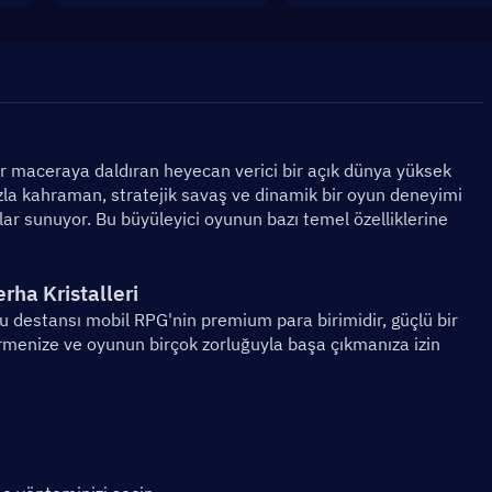
bir maceraya daldıran heyecan verici bir açık dünya yüksek 
zla kahraman, stratejik savaş ve dinamik bir oyun deneyimi 
lar sunuyor. Bu büyüleyici oyunun bazı temel özelliklerine 
rha Kristalleri
bu destansı mobil RPG'nin premium para birimidir, güçlü bir 
menize ve oyunun birçok zorluğuyla başa çıkmanıza izin 