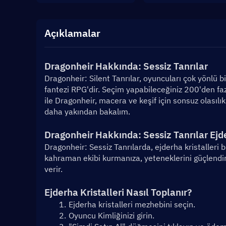
Açıklamalar
Dragonheir Hakkında: Sessiz Tanrılar
Dragonheir: Silent Tanrılar, oyuncuları çok yönlü 
fantezi RPG'dir. Seçim yapabileceğiniz 200'den fa
ile Dragonheir, macera ve keşif için sonsuz olasılık
daha yakından bakalım.
Dragonheir Hakkında: Sessiz Tanrılar Ejde
Dragonheir: Sessiz Tanrılarda, ejderha kristalleri 
kahraman ekibi kurmanıza, yeteneklerini güçlendir
verir.
Ejderha Kristalleri Nasıl Toplanır?
Ejderha kristalleri mezhebini seçin.
Oyuncu Kimliğinizi girin.