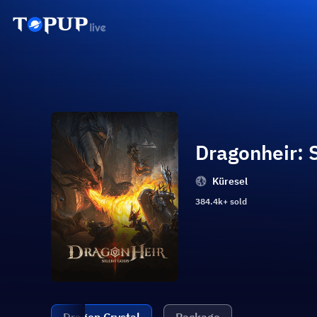
Dragonheir: 
Küresel
384.4k+ sold