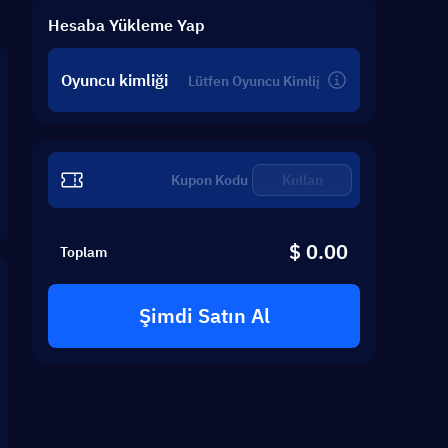
Hesaba Yükleme Yap
Oyuncu kimliği
Kullan
$ 0.00
Toplam
Şimdi Satın Al