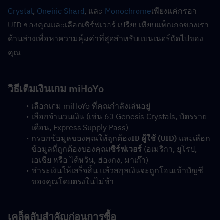
Crystal
, 
Oneiric Shard
, และ 
Monochrome
เพียงแค่กรอก 
UID ของคุณและเลือกเซิร์ฟเวอร์ เปรียบเทียบแพ็กเกจของเรา
ด้านล่างเพื่อหาความคุ้มค่าที่สุดสำหรับแบนเนอร์ถัดไปของ
คุณ
วิธีเติมเงินเกม miHoYo
เลือกเกม miHoYo ที่คุณกำลังเล่นอยู่
เลือกจำนวนเงิน (เช่น 60 Genesis Crystals, บัตรราย
เดือน, Express Supply Pass)
กรอกข้อมูลของคุณให้ถูกต้อง
ID ผู้ใช้ (UID)
 และเลือก
ข้อมูลที่ถูกต้องของคุณ
เซิร์ฟเวอร์
 (อเมริกา, ยุโรป, 
เอเชีย หรือ ไต้หวัน, ฮ่องกง, มาเก๊า)
ชำระเงินให้เสร็จสิ้น แล้วสกุลเงินจะถูกโอนเข้าบัญชี
ของคุณโดยตรงในไม่ช้า
เคล็ดลับสำคัญก่อนการซื้อ