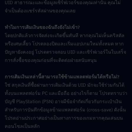
UID สาธารณะและข้อมูลเซิร์ฟเวอร์ของคุณเท่านั้น คุณไม่
จำเป็นต้องแชร์รหัสผ่านของคุณเลย
ทำไมการเติมเงินของฉันถึงยังไม่เข้า?
โดยปกติแล้วการจัดส่งจะเกิดขึ้นทันที หากคุณไม่เห็นคริสตัล
หรือเศษเสี้ยว โปรดลองปิดและเริ่มแอปเกมใหม่ทั้งหมด หาก
ปัญหายังคงอยู่ โปรดตรวจสอบ UID และเซิร์ฟเวอร์ในใบเสร็จ
การสั่งซื้อของคุณก่อนที่จะติดต่อฝ่ายสนับสนุน
การเติมเงินเหล่านี้สามารถใช้ข้ามแพลตฟอร์มได้หรือไม่?
ใช่ สกุลเงินที่ซื้อผ่านการเติมเงินด้วย UID มักจะใช้ร่วมกันได้
ทั้งบนแพลตฟอร์ม PC และมือถือ อย่างไรก็ตาม โปรดทราบว่า
บัญชี PlayStation (PSN) อาจมีข้อจำกัดเกี่ยวกับกระเป๋าเงิน
สำหรับการบันทึกข้อมูลข้ามแพลตฟอร์ม (cross-save) ดังนั้น
โปรดอ่านประกาศอย่างเป็นทางการของเกมหากคุณเล่นบน
คอนโซลเป็นหลัก