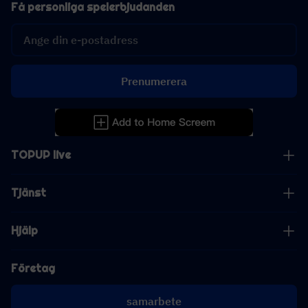
Få personliga spelerbjudanden
Prenumerera
TOPUP live
Tjänst
Hjälp
Företag
samarbete