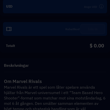
UID
Lös in
$ 0.00
Totalt
Beskrivningar
Om Marvel Rivals
Marvel Rivals är ett spel som låter spelare använda 
hjältar från Marvel-universumet i ett "Team Based Hero 
Shooter"-format som matchar mot sina motståndarlag, 6 
mot 6 åt gången. Den smälter samman elementen av 
högt tempo och strategisk handling som är väl 