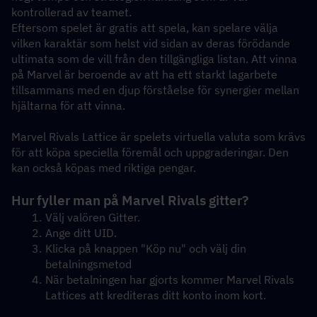
kontrollerad av teamet.
Eftersom spelet är gratis att spela, kan spelare välja 
vilken karaktär som helst vid sidan av deras förödande 
ultimata som de vill från den tillgängliga listan. Att vinna 
på Marvel är beroende av att ha ett starkt lagarbete 
tillsammans med en djup förståelse för synergier mellan 
hjältarna för att vinna.
Marvel Rivals Lattice är spelets virtuella valuta som krävs 
för att köpa speciella föremål och uppgraderingar. Den 
kan också köpas med riktiga pengar.  
Hur fyller man på Marvel Rivals gitter?
Välj valören Gitter.
Ange ditt UID.
Klicka på knappen "Köp nu" och välj din 
betalningsmetod
När betalningen har gjorts kommer Marvel Rivals 
Lattices att krediteras ditt konto inom kort.