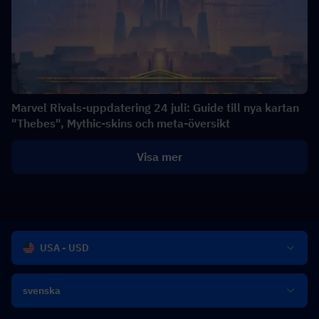
Marvel Rivals-uppdatering 24 juli: Guide till nya kartan
"Thebes", Mythic-skins och meta-översikt
Visa mer
USA - USD
svenska