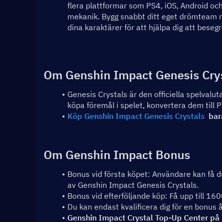
flera plattformar som PS4, iOS, Android o
mekanik. Bygg snabbt ditt eget drömteam n
dina karaktärer för att hjälpa dig att be
Om Genshin Impact Genesis Cry
Genesis Crystals är den officiella spelvalu
köpa föremål i spelet, konvertera dem till
Köp Genshin Impact Genesis Crystals
  ba
Om Genshin Impact Bonus
Bonus vid första köpet: Användare kan få du
av Genshin Impact Genesis Crystals.
Bonus vid efterföljande köp: Få upp till 16
Du kan endast kvalificera dig för en bonus 
Genshin Impact Crystal Top-Up Center på