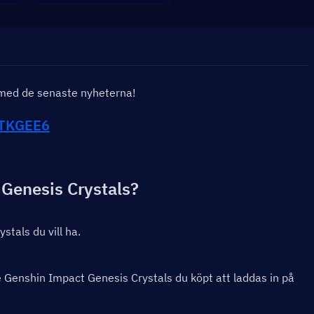
d med de senaste nyheterna!
dTKGEE6
  Genesis Crystals?
tals du vill ha.
 Genshin Impact Genesis Crystals du köpt att laddas in på 