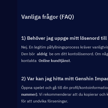
Vanliga frågor (FAQ)
1) Behöver jag uppge mitt lösenord till
Nej. En legitim påfyllningsprocess kräver vanligtvis
Den bör  
aldrig
  be om ditt kontolösenord. Om någ
kontakta  
Online kundtjänst
.
2) Var kan jag hitta mitt Genshin Impa
Öppna spelet och gå till din profil/kontoinformati
nummer)
. Vi rekommenderar att du kopierar och kl
för att undvika förseningar.