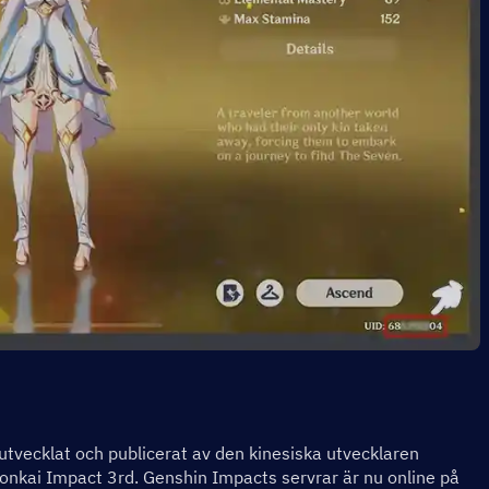
 utvecklat och publicerat av den kinesiska utvecklaren 
Honkai Impact 3rd. Genshin Impacts servrar är nu online på 