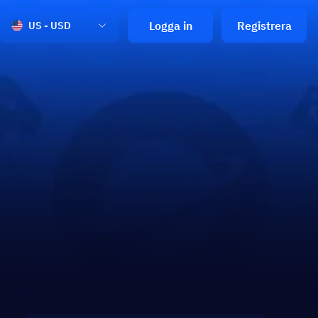
Logga in
Registrera
US - USD