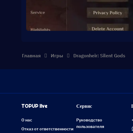
Главная
Игры
Dragonheir: Silent Gods
TOPUP live
Сервис
О нас
Руководство
пользователя
Отказ от ответственности