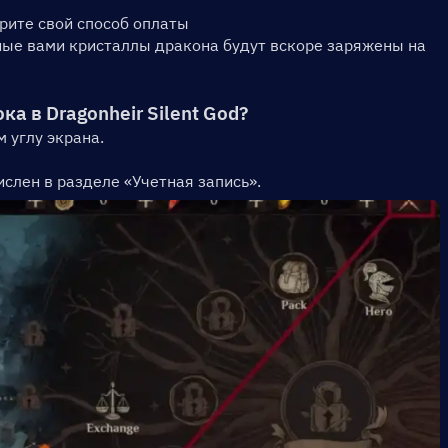
рите свой способ оплаты
ые вами кристаллы дракона будут вскоре заряжены на 
а в Dragonheir Silent God?
 углу экрана.
слен в разделе «Учетная запись».