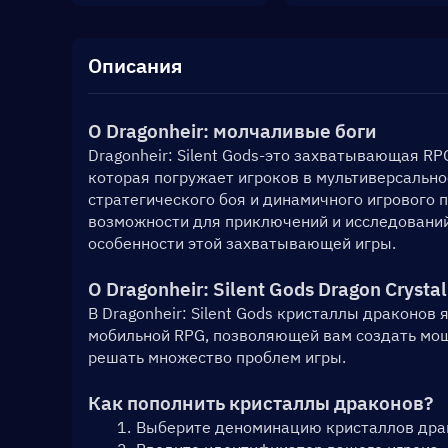
Описания
О Dragonheir: молчаливые боги
Dragonheir: Silent Gods-это захватывающая R
которая погружает игроков в мультиверсальное
стратегического боя и динамичного игрового п
возможности для приключений и исследований
особенности этой захватывающей игры.
О Dragonheir: Silent Gods Dragon Crystal
В Dragonheir: Silent Gods кристаллы драконов
мобильной RPG, позволяющей вам создать мощн
решать множество проблем игры.
Как пополнить кристаллы драконов?
Выберите деноминацию кристаллов дра