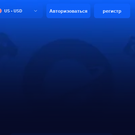
Авторизоваться
регистр
US - USD