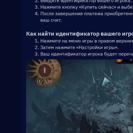
Введите идентификатор вашего игрока.
Нажмите кнопку «Купить сейчас» и выбе
После завершения платежа приобретенн
ваш счет.
Как найти идентификатор вашего игрок
Нажмите на меню игры в правом верхнем
Затем нажмите «Настройки игры».
Ваш идентификатор игрока будет перечи