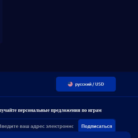
русский / USD
лучайте персональные предложения по играм
Подписаться