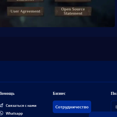
Помощь
Бизнес
По
Связаться с нами
Сотрудничество
Whatsapp