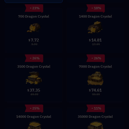
- 23%
- 18%
700 Dragon Crystal
1400 Dragon Crystal
7.72
14.81
$
$
9.99
17.99
- 26%
- 26%
3500 Dragon Crystal
7000 Dragon Crystal
37.35
74.61
$
$
49.99
99.99
- 25%
- 11%
14000 Dragon Crystal
35000 Dragon Crystal