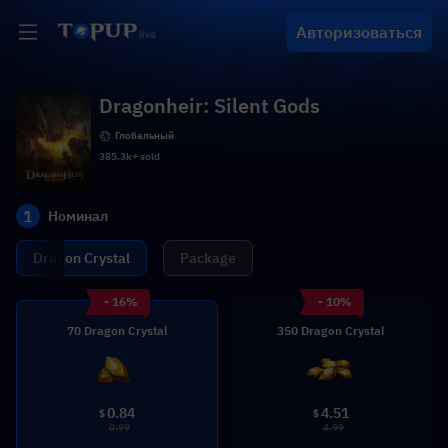
Авторизоваться
Dragonheir: Silent Gods
Глобальный
385.3k+ sold
1
Номинал
Dragon Crystal
Package
- 16%
- 10%
70 Dragon Crystal
350 Dragon Crystal
0.84
4.51
$
$
0.99
4.99