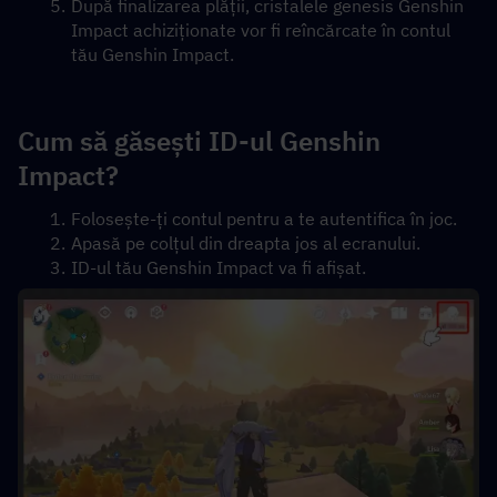
După finalizarea plății, cristalele genesis Genshin 
Impact achiziționate vor fi reîncărcate în contul 
tău Genshin Impact.
Cum să găsești ID-ul Genshin 
Impact?
Folosește-ți contul pentru a te autentifica în joc.
Apasă pe colțul din dreapta jos al ecranului.
ID-ul tău Genshin Impact va fi afișat.