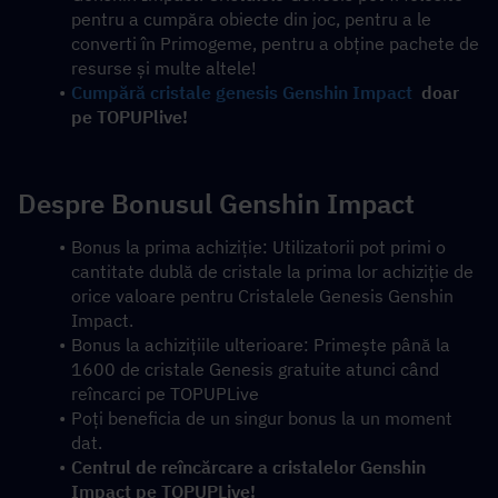
pentru a cumpăra obiecte din joc, pentru a le 
converti în Primogeme, pentru a obține pachete de 
resurse și multe altele!
Cumpără cristale genesis Genshin Impact
  doar 
pe TOPUPlive!
Despre Bonusul Genshin Impact
Bonus la prima achiziție: Utilizatorii pot primi o 
cantitate dublă de cristale la prima lor achiziție de 
orice valoare pentru Cristalele Genesis Genshin 
Impact.
Bonus la achizițiile ulterioare: Primește până la 
1600 de cristale Genesis gratuite atunci când 
reîncarci pe TOPUPLive
Poți beneficia de un singur bonus la un moment 
dat.
Centrul de reîncărcare a cristalelor Genshin 
Impact pe TOPUPLive!