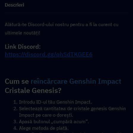
Descrieri
Alătură-te Discord-ului nostru pentru a fi la curent cu 
ultimele noutăți!
Link Discord: 
https://discord.gg/qhSdTKGEE6
Cum se 
reîncărcare Genshin Impact
Cristale Genesis?
Introdu ID-ul tău Genshin Impact.
Selectează cantitatea de cristale genesis Genshin 
Impact pe care o dorești.
Apasă butonul „cumpără acum”.
Alege metoda de plată.