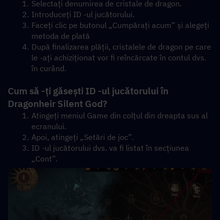
Selectați denumirea de cristale de dragon.
Introduceți ID -ul jucătorului.
Faceți clic pe butonul „Cumpărați acum” și alegeți 
metoda de plată
După finalizarea plății, cristalele de dragon pe care 
le -ați achiziționat vor fi reîncărcate în contul dvs. 
în curând.
Cum să -ți găsești ID -ul jucătorului în 
Dragonheir Silent God?
Atingeți meniul Game din colțul din dreapta sus al 
ecranului.
Apoi, atingeți „Setări de joc”.
ID -ul jucătorului dvs. va fi listat în secțiunea 
„Cont”.