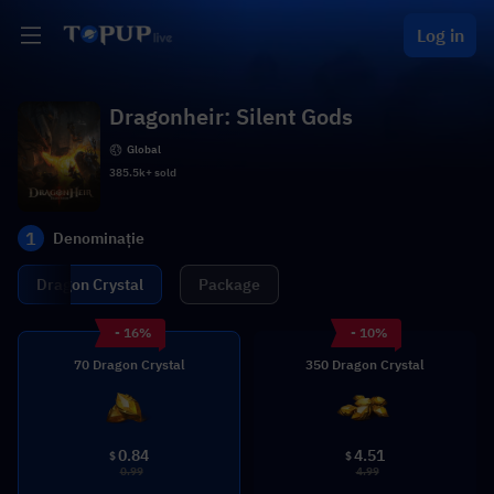
Log in
Dragonheir: Silent Gods
Global
385.5k+ sold
1
Denominație
Dragon Crystal
Package
- 16%
- 10%
70 Dragon Crystal
350 Dragon Crystal
0.84
4.51
$
$
0.99
4.99