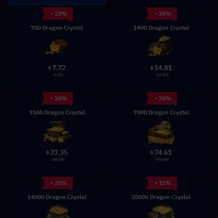
- 23%
- 18%
700 Dragon Crystal
1400 Dragon Crystal
7.72
14.81
$
$
9.99
17.99
- 26%
- 26%
3500 Dragon Crystal
7000 Dragon Crystal
37.35
74.61
$
$
49.99
99.99
- 25%
- 11%
14000 Dragon Crystal
35000 Dragon Crystal