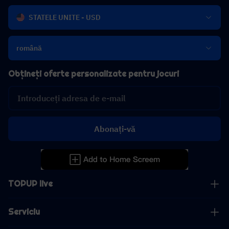
STATELE UNITE - USD
română
Obțineți oferte personalizate pentru jocuri
Abonați-vă
TOPUP live
Serviciu