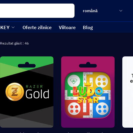
română
-KEY
Oferte zilnice
Viitoare
Blog
Rezultat găsit : 46