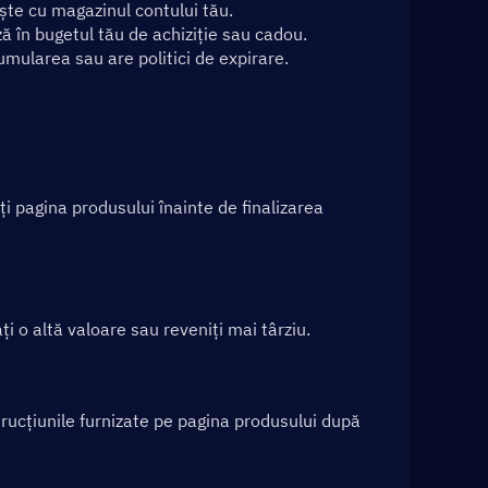
ște cu magazinul contului tău.
ă în bugetul tău de achiziție sau cadou.
cumularea sau are politici de expirare.
ți pagina produsului înainte de finalizarea 
ți o altă valoare sau reveniți mai târziu.
rucțiunile furnizate pe pagina produsului după 