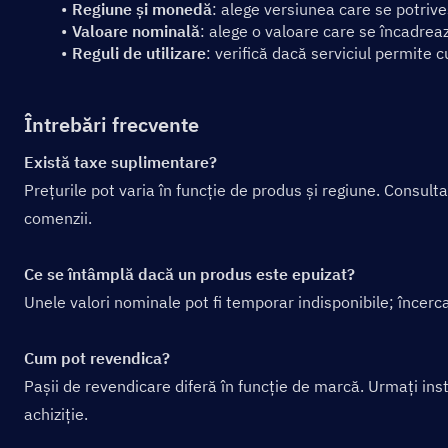
Regiune și monedă
: alege versiunea care se potrive
Valoare nominală
: alege o valoare care se încadreaz
Reguli de utilizare
: verifică dacă serviciul permite 
Întrebări frecvente
Există taxe suplimentare?
Prețurile pot varia în funcție de produs și regiune. Consulta
comenzii.
Ce se întâmplă dacă un produs este epuizat?
Unele valori nominale pot fi temporar indisponibile; încerca
Cum pot revendica?
Pașii de revendicare diferă în funcție de marcă. Urmați inst
achiziție.