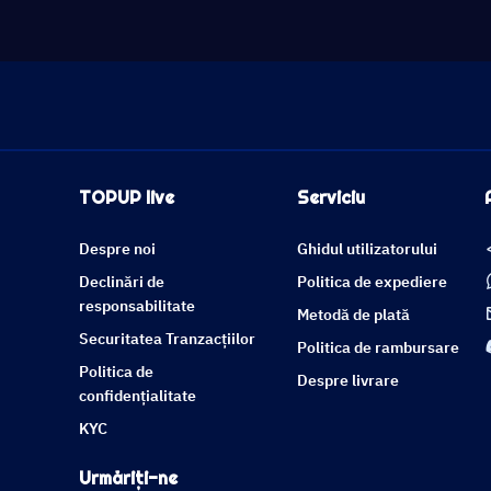
TOPUP live
Serviciu
Despre noi
Ghidul utilizatorului
Declinări de
Politica de expediere
responsabilitate
Metodă de plată
Securitatea Tranzacțiilor
Politica de rambursare
Politica de
Despre livrare
confidențialitate
KYC
Urmăriți-ne