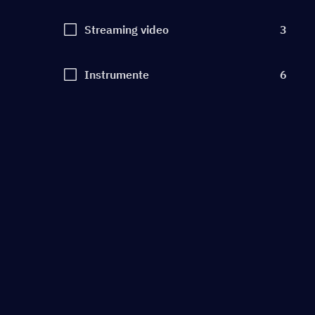
Streaming video
3
Instrumente
6