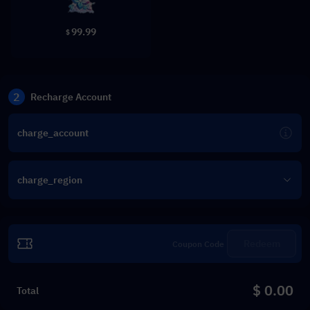
99.99
$
2
Recharge Account
charge_account
charge_region
Redeem
$ 0.00
Total