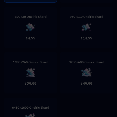
300+30 Oneiric Shard
980+110 Oneiric Shard
4.99
14.99
$
$
1980+260 Oneiric Shard
3280+600 Oneiric Shard
29.99
49.99
$
$
6480+1600 Oneiric Shard