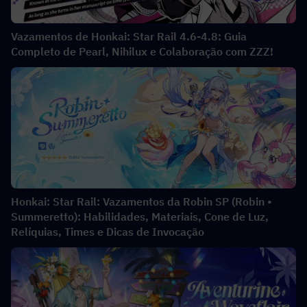
Vazamentos de Honkai: Star Rail 4.6-4.8: Guia
Completo de Pearl, Nihilux e Colaboração com ZZZ!
Honkai: Star Rail: Vazamentos da Robin SP (Robin •
Summeretto): Habilidades, Materiais, Cone de Luz,
Relíquias, Times e Dicas de Invocação