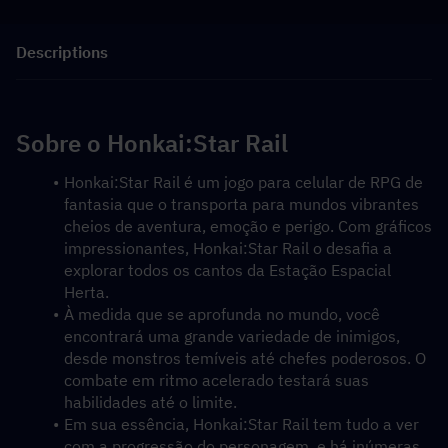
Descriptions
Sobre o Honkai:Star Rail
Honkai:Star Rail é um jogo para celular de RPG de 
fantasia que o transporta para mundos vibrantes 
cheios de aventura, emoção e perigo. Com gráficos 
impressionantes, Honkai:Star Rail o desafia a 
explorar todos os cantos da Estação Espacial 
Herta.
À medida que se aprofunda no mundo, você 
encontrará uma grande variedade de inimigos, 
desde monstros temíveis até chefes poderosos. O 
combate em ritmo acelerado testará suas 
habilidades até o limite.
Em sua essência, Honkai:Star Rail tem tudo a ver 
com a progressão do personagem, e há inúmeras 