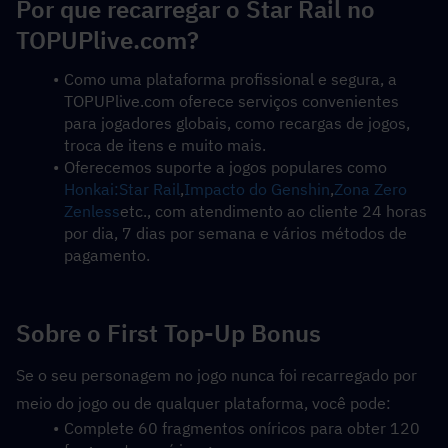
Por que recarregar o Star Rail no 
TOPUPlive.com?
Como uma plataforma profissional e segura, a 
TOPUPlive.com oferece serviços convenientes 
para jogadores globais, como recargas de jogos, 
troca de itens e muito mais.
Oferecemos suporte a jogos populares como 
Honkai:Star Rail
,
Impacto do Genshin
,
Zona Zero 
Zenless
etc., com atendimento ao cliente 24 horas 
por dia, 7 dias por semana e vários métodos de 
pagamento.
Sobre o First Top-Up Bonus
Se o seu personagem no jogo nunca foi recarregado por 
meio do jogo ou de qualquer plataforma, você pode:
Complete 60 fragmentos oníricos para obter 120 