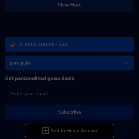
View More
ESTADOS UNIDOS - USD
português
Get personalized game deals
Subscribe