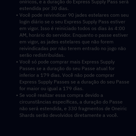
oníricos, e a duração do Express Supply Pass será 
estendida por 30 dias.
Você pode reivindicar 90 jades estelares com seu 
login diário se o seu Express Supply Pass estiver 
em vigor. Isso é reiniciado todos os dias às 4:00 
AM, horário do servidor. Enquanto o passe estiver 
em vigor, as jades estelares que não forem 
reivindicadas por não terem entrado no jogo não 
serão redistribuídas.
Você só pode comprar mais Express Supply 
Passes se a duração do seu Passe atual for 
inferior a 179 dias. Você não pode comprar 
Express Supply Passes se a duração do seu Passe 
for maior ou igual a 179 dias.
Se você realizar essa compra devido a 
circunstâncias específicas, a duração do Passe 
não será estendida, e 330 fragmentos de Oneiric 
Shards serão devolvidos diretamente a você.