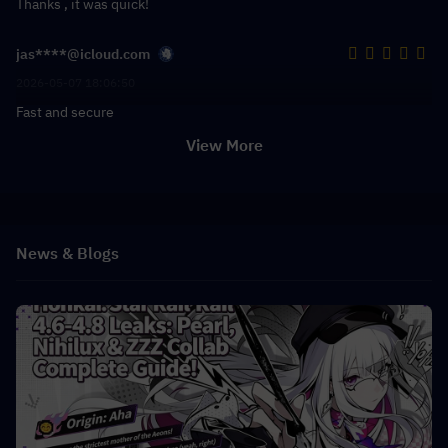
Thanks , it was quick!
jas****@icloud.com
2026-05-07 18:06:50
Fast and secure
View More
News & Blogs