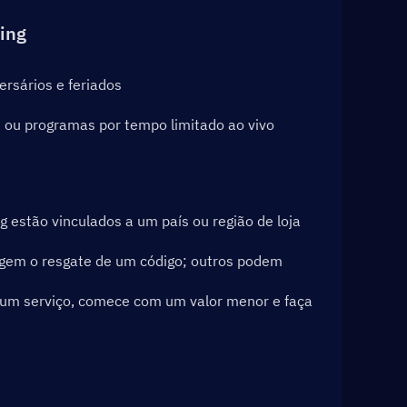
ing
rsários e feriados
ou programas por tempo limitado ao vivo
 estão vinculados a um país ou região de loja 
igem o resgate de um código; outros podem 
um serviço, comece com um valor menor e faça 