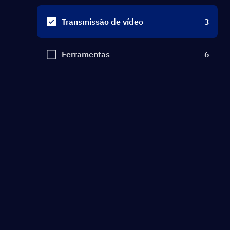
Transmissão de vídeo
3
Ferramentas
6