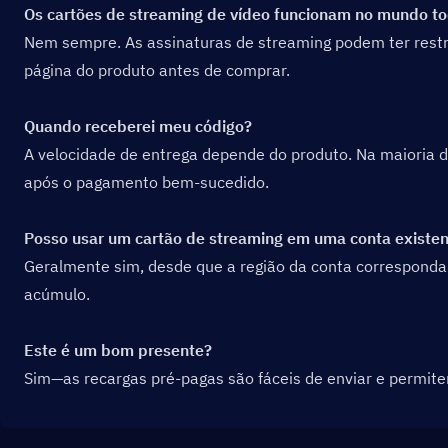
Os cartões de streaming de vídeo funcionam no mundo t
Nem sempre. As assinaturas de streaming podem ter restriç
página do produto antes de comprar.
Quando receberei meu código?
A velocidade de entrega depende do produto. Na maioria d
após o pagamento bem-sucedido.
Posso usar um cartão de streaming em uma conta existe
Geralmente sim, desde que a região da conta corresponda à
acúmulo.
Este é um bom presente?
Sim—as recargas pré-pagas são fáceis de enviar e permite