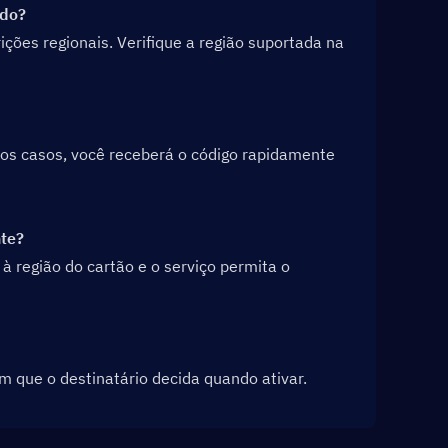
odo?
ões regionais. Verifique a região suportada na 
os casos, você receberá o código rapidamente 
nte?
 região do cartão e o serviço permita o 
m que o destinatário decida quando ativar.