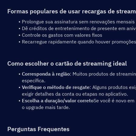
Formas populares de usar recargas de stream
Prolongue sua assinatura sem renovações mensais
Dê créditos de entretenimento de presente em anive
Controle os gastos com valores fixos
Recarregue rapidamente quando houver promoções 
Como escolher o cartão de streaming ideal
Corresponda à região
: Muitos produtos de streaming
específica.
Verifique o método de resgate
: Alguns produtos ex
exigir detalhes da conta ou etapas no aplicativo.
Escolha a duração/valor correto
Se você é novo em 
o upgrade mais tarde.
Perguntas Frequentes