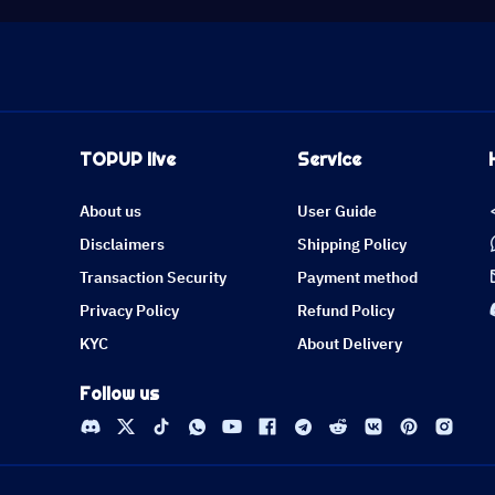
TOPUP live
Service
About us
User Guide
Disclaimers
Shipping Policy
Transaction Security
Payment method
Privacy Policy
Refund Policy
KYC
About Delivery
Follow us