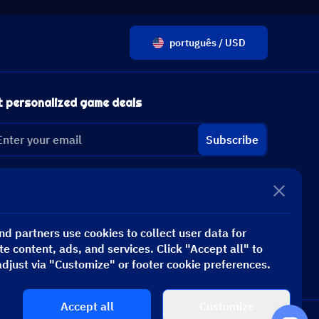
português / USD
t personalized game deals
Subscribe
d partners use cookies to collect user data for
te content, ads, and services. Click "Accept all" to
adjust via "Customize" or footer cookie preferences.
Accept all
Customize