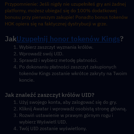
Przypomnienie: Jeśli nigdy nie uzupełniłeś gry ani żadnej 
platformy, możesz ubiegać się do 100% dodatkowej 
bonusu przy pierwszym zakupie! Ponadto bonus tokenów 
HOK opiera się na faktycznej dystrybucji w grze.
Jak
Uzupełnij honor tokenów Kings
?
Wybierz zaszczyt wyznania królów.
Wprowadź swój UID.
Sprawdź i wybierz metodę płatności.
Po dokonaniu płatności zaszczyt zakupionych 
tokenów Kings zostanie wkrótce zakryty na Twoim 
koncie.
Jak znaleźć zaszczyt królów UID?
Użyj swojego konta, aby zalogować się do gry.
Kliknij Awatar i wprowadź osobistą stronę główną.
Rozwiń ustawienie w prawym górnym rogu i 
wybierz Wyświetl UID.
Twój UID zostanie wyświetlony.