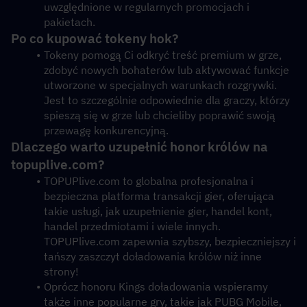
uwzględnione w regularnych promocjach i 
pakietach. 
Po co kupować tokeny hok? 
Tokeny pomogą Ci odkryć treść premium w grze, 
zdobyć nowych bohaterów lub aktywować funkcje 
utworzone w specjalnych warunkach rozgrywki. 
Jest to szczególnie odpowiednie dla graczy, którzy 
spieszą się w grze lub chcieliby poprawić swoją 
przewagę konkurencyjną. 
Dlaczego warto uzupełnić honor królów na 
topuplive.com?
TOPUPlive.com to globalna profesjonalna i 
bezpieczna platforma transakcji gier, oferująca 
takie usługi, jak uzupełnienie gier, handel kont, 
handel przedmiotami i wiele innych. 
TOPUPlive.com zapewnia szybszy, bezpieczniejszy i 
tańszy zaszczyt doładowania królów niż inne 
strony!
Oprócz honoru Kings doładowania wspieramy 
także inne popularne gry, takie jak PUBG Mobile, 