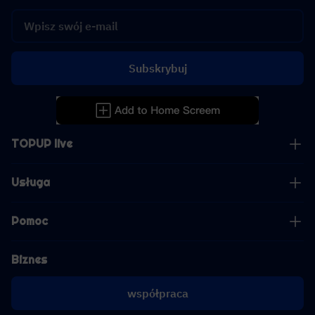
Subskrybuj
TOPUP live
Usługa
Pomoc
Biznes
współpraca