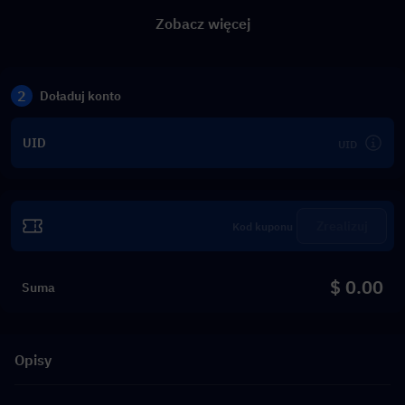
Zobacz więcej
2
Doładuj konto
UID
Zrealizuj
$ 0.00
Suma
Opisy