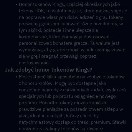
Honor tokenów Kings, częściej określanych jako 
tokeny HOK, to waluta w grze, którą można spędzić 
na poprawie własnych doświadczeń z grą. Tokeny 
pozwalają graczom kupować różne przedmioty, w 
tym skórki, postacie i inne ulepszenia 
kosmetyczne, które pomagają dostosować i 
personalizować bohatera gracza. Ta waluta jest 
wymagana, aby gracze mogli w pełni zaangażować 
się w grę i pragnąć przewagi poprzez 
dostosowanie. 
Jak zdobyć honor tokenów Kings? 
Może istnieć kilka sposobów na zdobycie tokenów 
z honoru królów. Mogą być dostępne jako 
codzienne nagrody z codziennych zadań, wydarzeń 
specjalnych lub po prostu osiągnięcie nowego 
poziomu. Ponadto tokeny można kupić za 
prawdziwe pieniądze za pośrednictwem sklepu w 
grze, idealne dla tych, którzy chcieliby 
natychmiastowy dostęp do treści premium. Stawki 
obniżone za zakupy tokenów są również 