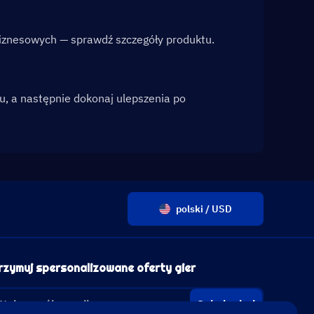
 biznesowych — sprawdź szczegóły produktu.
u, a następnie dokonaj ulepszenia po 
polski / USD
rzymuj spersonalizowane oferty gier
Subskrybuj