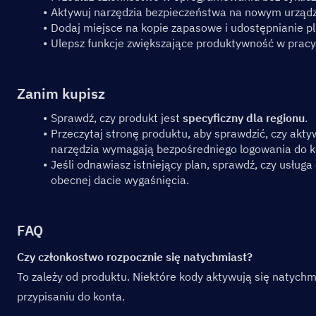
Aktywuj narzędzia bezpieczeństwa na nowym urząd
Dodaj miejsce na kopie zapasowe i udostępnianie p
Ulepsz funkcje zwiększające produktywność w pracy
Zanim kupisz
Sprawdź, czy produkt jest 
specyficzny dla regionu
.
Przeczytaj stronę produktu, aby sprawdzić, czy akt
narzędzia wymagają bezpośredniego logowania do k
Jeśli odnawiasz istniejący plan, sprawdź, czy usługa
obecnej dacie wygaśnięcia.
FAQ
Czy członkostwo rozpocznie się natychmiast?
To zależy od produktu. Niektóre kody aktywują się natychmi
przypisaniu do konta.