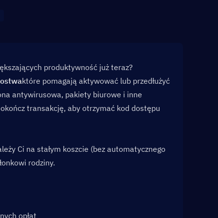
iększających produktywność już teraz? 
kostwa
które pomagają aktywować lub przedłużyć 
na antywirusowa, pakiety biurowe i inne 
 dokończ transakcję, aby otrzymać kod dostępu 
leży Ci na stałym koszcie (bez automatycznego 
onkowi rodziny.
nych opłat