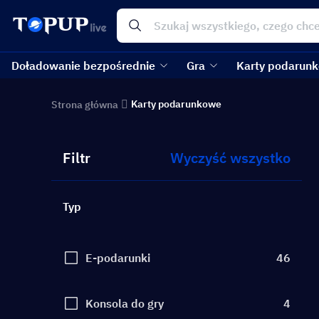
Doładowanie bezpośrednie
Gra
Karty podarun
Karty podarunkowe
Strona główna
Filtr
Wyczyść wszystko
Typ
E-podarunki
46
Konsola do gry
4