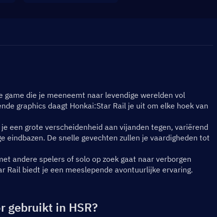
le game die je meeneemt naar levendige werelden vol 
nde graphics daagt Honkai:Star Rail je uit om elke hoek van 
 je een grote verscheidenheid aan vijanden tegen, variërend 
 eindbazen. De snelle gevechten zullen je vaardigheden tot 
met andere spelers of solo op zoek gaat naar verborgen 
ar Rail biedt je een meeslepende avontuurlijke ervaring.
r gebruikt in HSR?