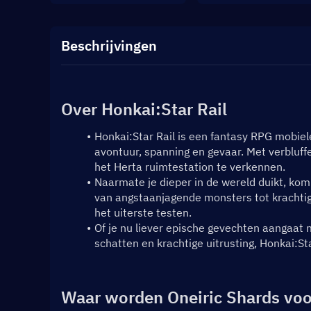
Beschrijvingen
Over Honkai:Star Rail
Honkai:Star Rail is een fantasy RPG mobie
avontuur, spanning en gevaar. Met verbluffe
het Herta ruimtestation te verkennen.
Naarmate je dieper in de wereld duikt, kom
van angstaanjagende monsters tot krachtige
het uiterste testen.
Of je nu liever epische gevechten aangaat 
schatten en krachtige uitrusting, Honkai:St
Waar worden Oneiric Shards voo