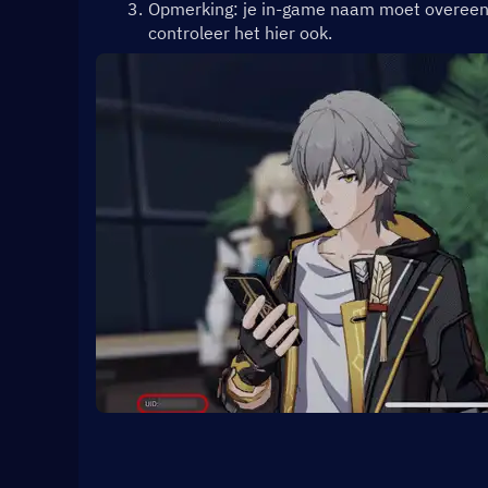
Opmerking: je in-game naam moet overeenko
controleer het hier ook.