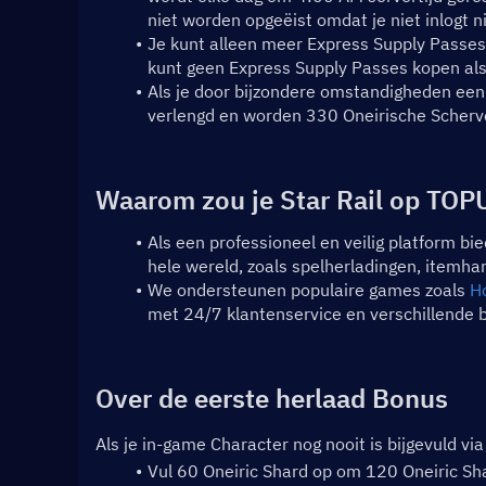
niet worden opgeëist omdat je niet inlogt n
Je kunt alleen meer Express Supply Passes 
kunt geen Express Supply Passes kopen als j
Als je door bijzondere omstandigheden een 
verlengd en worden 330 Oneirische Scherve
Waarom zou je Star Rail op TO
Als een professioneel en veilig platform b
hele wereld, zoals spelherladingen, itemha
We ondersteunen populaire games zoals 
Ho
met 24/7 klantenservice en verschillende
Over de eerste herlaad Bonus
Als je in-game Character nog nooit is bijgevuld vi
Vul 60 Oneiric Shard op om 120 Oneiric Sha