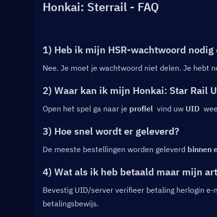
Honkai: Sterrail - FAQ
1) Heb ik mijn HSR-wachtwoord nodig
Nee. Je moet je wachtwoord niet delen. Je hebt n
2) Waar kan ik mijn Honkai: Star Rail 
Open het spel ga naar je 
profiel
  vind uw 
UID
  we
3) Hoe snel wordt er geleverd?
De meeste bestellingen worden geleverd 
binnen 
4) Wat als ik heb betaald maar mijn ar
Bevestig UID/server verifieer betaling herlogin e-m
betalingsbewijs.