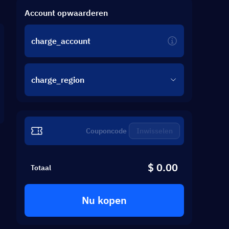
Account opwaarderen
charge_account
charge_region
Inwisselen
$ 0.00
Totaal
Nu kopen