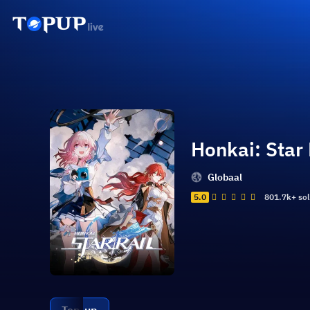
Honkai: Star 
Globaal
5.0
801.7k+ so