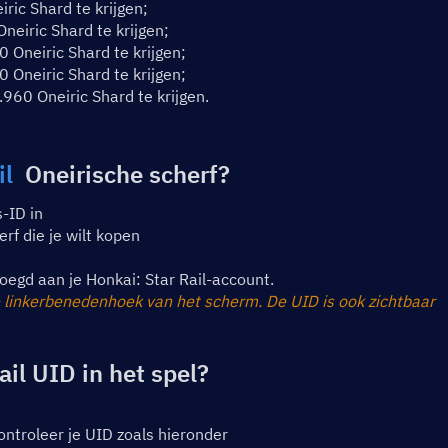
ic Shard te krijgen;
eiric Shard te krijgen;
Oneiric Shard te krijgen;
Oneiric Shard te krijgen;
60 Oneiric Shard te krijgen.
il
  Oneirische scherf?
-ID in
rf die je wilt kopen
oegd aan je Honkai: Star Rail-account.
 linkerbenedenhoek van het scherm. De UID is ook zichtbaar 
ail UID in het spel?
ontroleer je UID zoals hieronder