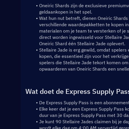
Oneiric Shards zijn de exclusieve premiumval
geldaankopen in het spel.
Wat hun nut betreft, dienen Oneiric Shard
verschillende waardepakketten te kopen in
materialen om je team te versterken of je 
direct worden ingewisseld voor Stellaire Ja
Oneiric Shard één Stellaire Jade oplevert.
Stellaire Jade is erg gewild, omdat spelers
kopen, die essentieel zijn voor het verkrij
spelers die Stellaire Jade tekort komen om 
opwaarderen van Oneiric Shards een snelle
Wat doet de Express Supply Pas
De Express Supply Pass is een abonnement 
Elke keer dat je een Express Supply Pass ko
duur van je Express Supply Pass met 30 da
Je kunt 90 Stellaire Jades claimen bij je dag
wordt elke dag om 4:00 AM servertijd gerese