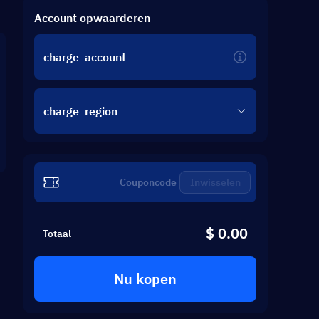
Account opwaarderen
charge_account
charge_region
Inwisselen
$ 0.00
Totaal
Nu kopen