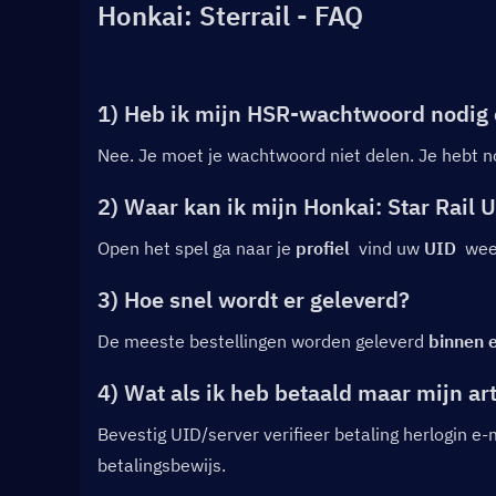
Honkai: Sterrail - FAQ
1) Heb ik mijn HSR-wachtwoord nodig
Nee. Je moet je wachtwoord niet delen. Je hebt n
2) Waar kan ik mijn Honkai: Star Rail 
Open het spel ga naar je 
profiel
  vind uw 
UID
  we
3) Hoe snel wordt er geleverd?
De meeste bestellingen worden geleverd 
binnen 
4) Wat als ik heb betaald maar mijn ar
Bevestig UID/server verifieer betaling herlogin e-m
betalingsbewijs.