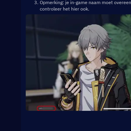
Opmerking: je in-game naam moet overeenko
controleer het hier ook.