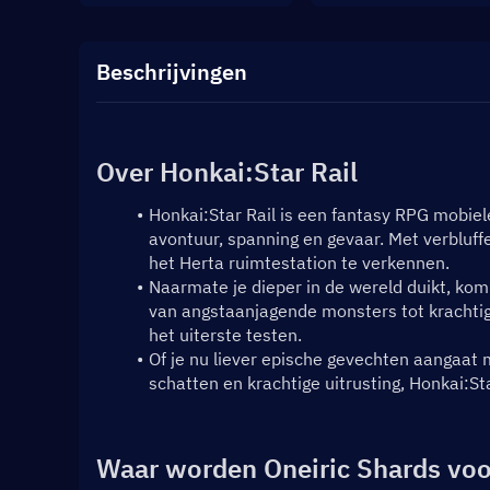
Beschrijvingen
Over Honkai:Star Rail
Honkai:Star Rail is een fantasy RPG mobie
avontuur, spanning en gevaar. Met verbluffe
het Herta ruimtestation te verkennen.
Naarmate je dieper in de wereld duikt, kom
van angstaanjagende monsters tot krachtige
het uiterste testen.
Of je nu liever epische gevechten aangaat 
schatten en krachtige uitrusting, Honkai:St
Waar worden Oneiric Shards voo