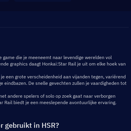
le game die je meeneemt naar levendige werelden vol 
nde graphics daagt Honkai:Star Rail je uit om elke hoek van 
 je een grote verscheidenheid aan vijanden tegen, variërend 
 eindbazen. De snelle gevechten zullen je vaardigheden tot 
met andere spelers of solo op zoek gaat naar verborgen 
ar Rail biedt je een meeslepende avontuurlijke ervaring.
r gebruikt in HSR?