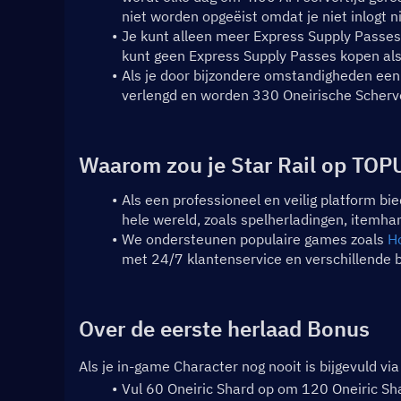
niet worden opgeëist omdat je niet inlogt n
Je kunt alleen meer Express Supply Passes 
kunt geen Express Supply Passes kopen als j
Als je door bijzondere omstandigheden een 
verlengd en worden 330 Oneirische Scherve
Waarom zou je Star Rail op TO
Als een professioneel en veilig platform b
hele wereld, zoals spelherladingen, itemha
We ondersteunen populaire games zoals 
Ho
met 24/7 klantenservice en verschillende
Over de eerste herlaad Bonus
Als je in-game Character nog nooit is bijgevuld vi
Vul 60 Oneiric Shard op om 120 Oneiric Sha