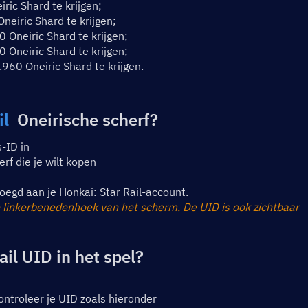
ic Shard te krijgen;
eiric Shard te krijgen;
Oneiric Shard te krijgen;
Oneiric Shard te krijgen;
60 Oneiric Shard te krijgen.
il
  Oneirische scherf?
-ID in
rf die je wilt kopen
oegd aan je Honkai: Star Rail-account.
 linkerbenedenhoek van het scherm. De UID is ook zichtbaar 
ail UID in het spel?
ontroleer je UID zoals hieronder