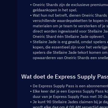
Oneiric Shards zijn de exclusieve premiumval
geldaankopen in het spel.
Wat hun nut betreft, dienen Oneiric Shard
verschillende waardepakketten te kopen in
materialen om je team te versterken of je 
direct worden ingewisseld voor Stellaire Ja
Oneiric Shard één Stellaire Jade oplevert.
Stellaire Jade is erg gewild, omdat spelers
kopen, die essentieel zijn voor het verkrij
spelers die Stellaire Jade tekort komen om 
opwaarderen van Oneiric Shards een snelle
Wat doet de Express Supply Pas
De Express Supply Pass is een abonnement 
Elke keer dat je een Express Supply Pass ko
duur van je Express Supply Pass met 30 da
Je kunt 90 Stellaire Jades claimen bij je dag
wordt elke dag om 4:00 AM servertijd gerese