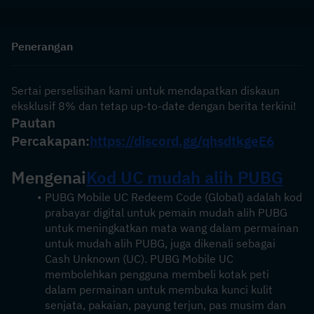
Penerangan
Sertai perselisihan kami untuk mendapatkan diskaun 
eksklusif 8% dan tetap up-to-date dengan berita terkini!
Pautan 
Percakapan:
https://discord.gg/qhsdtkgeE6
Mengenai
Kod UC mudah alih PUBG
PUBG Mobile UC Redeem Code (Global) adalah kod 
prabayar digital untuk pemain mudah alih PUBG 
untuk meningkatkan mata wang dalam permainan 
untuk mudah alih PUBG, juga dikenali sebagai 
Cash Unknown (UC). PUBG Mobile UC 
membolehkan pengguna membeli kotak peti 
dalam permainan untuk membuka kunci kulit 
senjata, pakaian, payung terjun, pas musim dan 