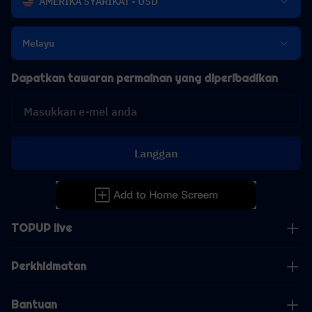
AMERIKA SYARIKAT - USD
Melayu
Dapatkan tawaran permainan yang diperibadikan
Langgan
TOPUP live
Perkhidmatan
Bantuan