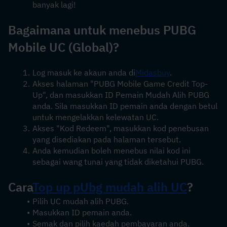
banyak lagi!
Bagaimana untuk menebus PUBG 
Mobile UC (Global)?
Log masuk ke akaun anda di
Midasbuy
.
Akses halaman "PUBG Mobile Game Credit Top-
Up", dan masukkan ID Pemain Mudah Alih PUBG 
anda. Sila masukkan ID pemain anda dengan betul 
untuk mengelakkan kelewatan UC.
Akses "Kod Redeem", masukkan kod penebusan 
yang disediakan pada halaman tersebut.
Anda kemudian boleh menebus nilai kod ini 
sebagai wang tunai yang tidak diketahui PUBG.
Cara
Top up pUbg mudah alih UC
?
Pilih UC mudah alih PUBG.
Masukkan ID pemain anda.
Semak dan pilih kaedah pembayaran anda.