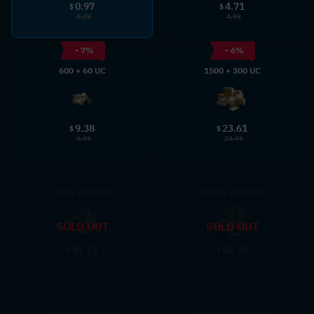
0.97
4.71
$
$
0.99
4.99
- 7%
- 6%
600 + 60 UC
1500 + 300 UC
9.38
23.61
$
$
9.99
24.99
3000 + 850 UC
6000 + 2100 UC
SOLD OUT
SOLD OUT
47.13
94.99
$
$
49.99
99.99