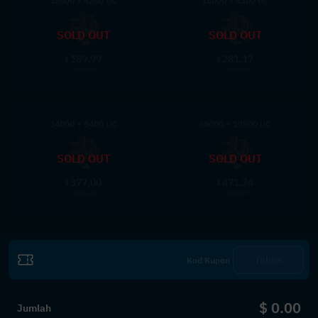
12000 + 4200 UC
18000 + 6300 UC
SOLD OUT
SOLD OUT
189.99
281.17
$
$
199.99
299.99
24000 + 8400 UC
30000 + 10500 UC
SOLD OUT
SOLD OUT
377.00
471.24
$
$
399.99
499.99
Tebus
$ 0.00
Jumlah