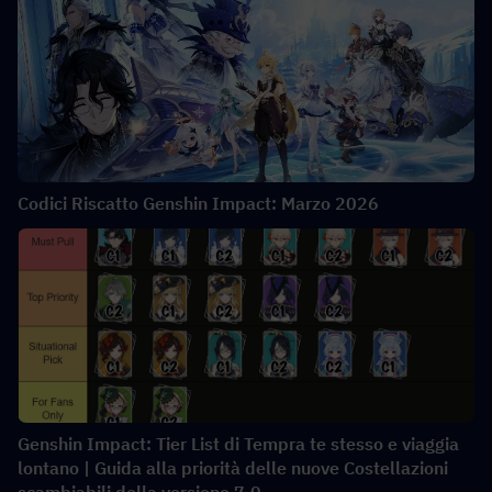
Codici Riscatto Genshin Impact: Marzo 2026
Genshin Impact: Tier List di Tempra te stesso e viaggia
lontano | Guida alla priorità delle nuove Costellazioni
scambiabili della versione 7.0