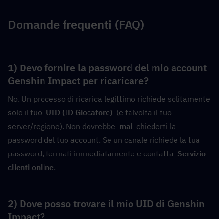
Domande frequenti (FAQ)
1) Devo fornire la password del mio account 
Genshin Impact per ricaricare?
No. Un processo di ricarica legittimo richiede solitamente 
solo il tuo  
UID (ID Giocatore)
  (e talvolta il tuo 
server/regione). Non dovrebbe  
mai
  chiederti la 
password del tuo account. Se un canale richiede la tua 
password, fermati immediatamente e contatta  
Servizio 
clienti online
.
2) Dove posso trovare il mio UID di Genshin 
Impact?