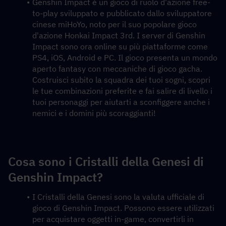
Genshin Impact è un gioco di ruolo d'azione free-
to-play sviluppato e pubblicato dallo sviluppatore 
cinese miHoYo, noto per il suo popolare gioco 
d'azione Honkai Impact 3rd. I server di Genshin 
Impact sono ora online su più piattaforme come 
PS4, iOS, Android e PC. Il gioco presenta un mondo 
aperto fantasy con meccaniche di gioco gacha. 
Costruisci subito la squadra dei tuoi sogni, scopri 
le tue combinazioni preferite e fai salire di livello i 
tuoi personaggi per aiutarti a sconfiggere anche i 
nemici e i domini più scoraggianti!
Cosa sono i Cristalli della Genesi di 
Genshin Impact?
I Cristalli della Genesi sono la valuta ufficiale di 
gioco di Genshin Impact. Possono essere utilizzati 
per acquistare oggetti in-game, convertirli in 