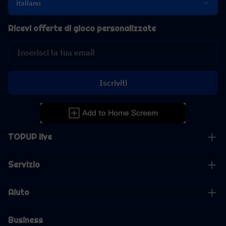
italiano
Ricevi offerte di gioco personalizzate
Iscriviti
TOPUP live
Servizio
Aiuto
Business