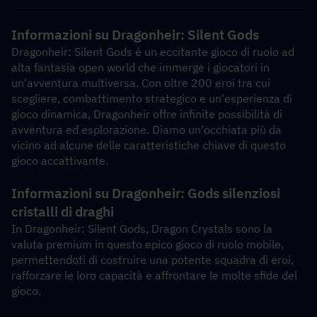
Informazioni su Dragonheir: Silent Gods
Dragonheir: Silent Gods è un eccitante gioco di ruolo ad 
alta fantasia open world che immerge i giocatori in 
un'avventura multiversa. Con oltre 200 eroi tra cui 
scegliere, combattimento strategico e un'esperienza di 
gioco dinamica, Dragonheir offre infinite possibilità di 
avventura ed esplorazione. Diamo un'occhiata più da 
vicino ad alcune delle caratteristiche chiave di questo 
gioco accattivante.
Informazioni su Dragonheir: Gods silenziosi 
cristalli di draghi
In Dragonheir: Silent Gods, Dragon Crystals sono la 
valuta premium in questo epico gioco di ruolo mobile, 
permettendoti di costruire una potente squadra di eroi, 
rafforzare le loro capacità e affrontare le molte sfide del 
gioco.