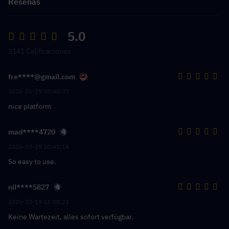
Reseñas
5.0
2141 Calificaciones
fre****@gmail.com
2026-06-19 05:40:37
nice platform
mad****4720
2026-03-25 10:42:14
So easy to use.
nil****5827
2026-03-19 11:08:21
Keine Wartezeit, alles sofort verfügbar.