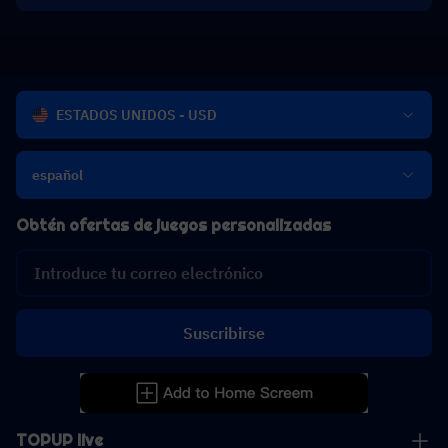
ESTADOS UNIDOS - USD
español
Obtén ofertas de juegos personalizadas
Suscribirse
TOPUP live