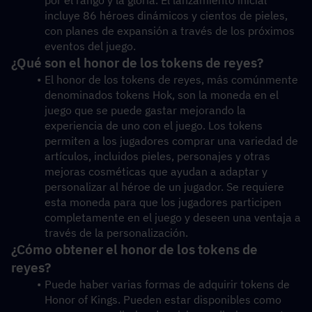
por el rango y la gloria. El lanzamiento inicial 
incluye 86 héroes dinámicos y cientos de pieles, 
con planes de expansión a través de los próximos 
eventos del juego. 
¿Qué son el honor de los tokens de reyes? 
El honor de los tokens de reyes, más comúnmente 
denominados tokens Hok, son la moneda en el 
juego que se puede gastar mejorando la 
experiencia de uno con el juego. Los tokens 
permiten a los jugadores comprar una variedad de 
artículos, incluidos pieles, personajes y otras 
mejoras cosméticas que ayudan a adaptar y 
personalizar al héroe de un jugador. Se requiere 
esta moneda para que los jugadores participen 
completamente en el juego y deseen una ventaja a 
través de la personalización. 
¿Cómo obtener el honor de los tokens de 
reyes? 
Puede haber varias formas de adquirir tokens de 
Honor of Kings. Pueden estar disponibles como 