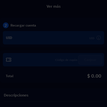
Ver más
2
Recargar cuenta
UID
Canjear
$ 0.00
Total
Descripciones