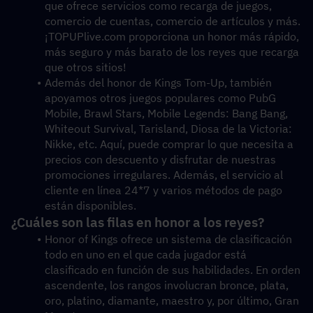
que ofrece servicios como recarga de juegos, 
comercio de cuentas, comercio de artículos y más. 
¡TOPUPlive.com proporciona un honor más rápido, 
más seguro y más barato de los reyes que recarga 
que otros sitios!
Además del honor de Kings Tom-Up, también 
apoyamos otros juegos populares como PubG 
Mobile, Brawl Stars, Mobile Legends: Bang Bang, 
Whiteout Survival, Tarisland, Diosa de la Victoria: 
Nikke, etc. Aquí, puede comprar lo que necesita a 
precios con descuento y disfrutar de nuestras 
promociones irregulares. Además, el servicio al 
cliente en línea 24*7 y varios métodos de pago 
están disponibles. 
¿Cuáles son las filas en honor a los reyes?
Honor of Kings ofrece un sistema de clasificación 
todo en uno en el que cada jugador está 
clasificado en función de sus habilidades. En orden 
ascendente, los rangos involucran bronce, plata, 
oro, platino, diamante, maestro y, por último, Gran 