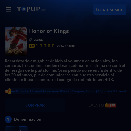
Inciar sesión
Honor of Kings
Global
5.0
898.3k+ sold
Recordatorio amigable: debido al volumen de orden alto, las
compras frecuentes pueden desencadenar el sistema de control
de riesgos de la plataforma. Si su pedido no se envía dentro de
los 30 minutos, puede comunicarse con nuestro servicio al
cliente en línea o comprar el código de redimir token HOK.
t! Invite 1 friend to receive 8% off Coupon, Up to $10; invite 2 friends to recei
COMPRAR
EVENTO
$55
1
Denominación