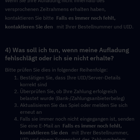
Wenn Sie Ihre Aufladung nicht innerhalb des 
versprochenen Zeitrahmens erhalten haben, 
kontaktieren Sie bitte  
Falls es immer noch fehlt, 
kontaktieren Sie den 
  mit Ihrer Bestellnummer und UID.
4) Was soll ich tun, wenn meine Aufladung 
fehlschlägt oder ich sie nicht erhalte?
Bitte prüfen Sie dies in folgender Reihenfolge:
Bestätigen Sie, dass Ihre UID/Server-Details 
korrekt sind
Überprüfen Sie, ob Ihre Zahlung erfolgreich 
belastet wurde (Bank-/Zahlungsanbieterbeleg)
Aktualisieren Sie das Spiel oder melden Sie sich 
erneut an
Falls sie immer noch nicht eingegangen ist, senden 
Sie eine E-Mail an  
Falls es immer noch fehlt, 
kontaktieren Sie den 
  mit Ihrer Bestellnummer, 
UID und einem Screenshot des Zahlungsbelegs