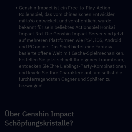
Genshin Impact ist ein Free-to-Play-Action-
Rollenspiel, das vom chinesischen Entwickler 
miHoYo entwickelt und veröffentlicht wurde, 
bekannt für sein beliebtes Actionspiel Honkai 
Impact 3rd. Die Genshin Impact-Server sind jetzt 
auf mehreren Plattformen wie PS4, iOS, Android 
und PC online. Das Spiel bietet eine Fantasy-
basierte offene Welt mit Gacha-Spielmechaniken. 
Erstellen Sie jetzt schnell Ihr eigenes Traumteam, 
entdecken Sie Ihre Lieblings-Party-Kombinationen 
und leveln Sie Ihre Charaktere auf, um selbst die 
furchterregendsten Gegner und Sphären zu 
bezwingen!
Über Genshin Impact 
Schöpfungskristalle?