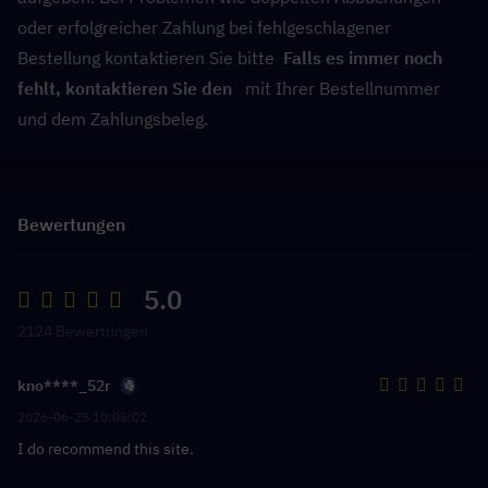
oder erfolgreicher Zahlung bei fehlgeschlagener 
Bestellung kontaktieren Sie bitte  
Falls es immer noch 
fehlt, kontaktieren Sie den 
  mit Ihrer Bestellnummer 
und dem Zahlungsbeleg.
Bewertungen
5.0
2124 Bewertungen
kno****_52r
2026-06-25 10:05:02
I do recommend this site.