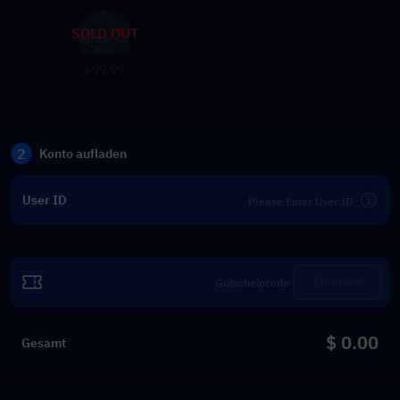
SOLD OUT
99.99
$
2
Konto aufladen
User ID
Einlösen
$ 0.00
Gesamt