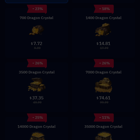
- 23%
- 18%
700 Dragon Crystal
1400 Dragon Crystal
7.72
14.81
$
$
9.99
17.99
- 26%
- 26%
3500 Dragon Crystal
7000 Dragon Crystal
37.35
74.61
$
$
49.99
99.99
- 25%
- 11%
14000 Dragon Crystal
35000 Dragon Crystal