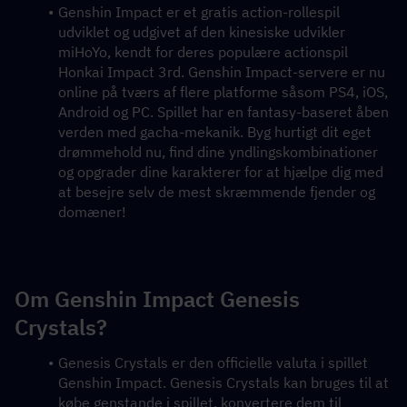
Genshin Impact er et gratis action-rollespil 
udviklet og udgivet af den kinesiske udvikler 
miHoYo, kendt for deres populære actionspil 
Honkai Impact 3rd. Genshin Impact-servere er nu 
online på tværs af flere platforme såsom PS4, iOS, 
Android og PC. Spillet har en fantasy-baseret åben 
verden med gacha-mekanik. Byg hurtigt dit eget 
drømmehold nu, find dine yndlingskombinationer 
og opgrader dine karakterer for at hjælpe dig med 
at besejre selv de mest skræmmende fjender og 
domæner!
Om Genshin Impact Genesis 
Crystals?
Genesis Crystals er den officielle valuta i spillet 
Genshin Impact. Genesis Crystals kan bruges til at 
købe genstande i spillet, konvertere dem til 