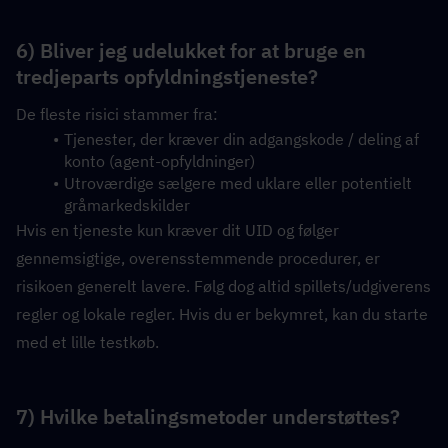
6) Bliver jeg udelukket for at bruge en 
tredjeparts opfyldningstjeneste?
De fleste risici stammer fra:
Tjenester, der kræver din adgangskode / deling af 
konto (agent-opfyldninger)
Utroværdige sælgere med uklare eller potentielt 
gråmarkedskilder
Hvis en tjeneste kun kræver dit UID og følger 
gennemsigtige, overensstemmende procedurer, er 
risikoen generelt lavere. Følg dog altid spillets/udgiverens 
regler og lokale regler. Hvis du er bekymret, kan du starte 
med et lille testkøb.
7) Hvilke betalingsmetoder understøttes?