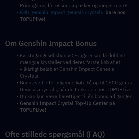
Primogems, få ressourcepakker og meget mere!
Køb genshin impact genesis crystals
  bare hos 
TOPUPlive!
Om Genshin Impact Bonus
Førstegangskøbsbonus: Brugere kan få dobbelt 
mængde krystaller ved deres første køb af et 
vilkårligt beløb af Genshin Impact Genesis 
Crystals.
Bonus ved efterfølgende køb: Få op til 1600 gratis 
Genesis crystals, når du tanker op hos TOPUPLive
Du kan kun være berettiget til én bonus ad gangen.
Genshin Impact Crystal Top-Up Center på 
TOPUPLive!
Ofte stillede spørgsmål (FAQ)