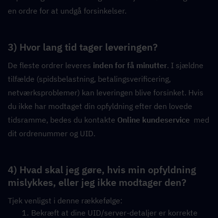
en ordre for at undgå forsinkelser.
3) Hvor lang tid tager leveringen?
De fleste ordrer leveres 
inden for få minutter
. I sjældne 
tilfælde (spidsbelastning, betalingsverificering, 
netværksproblemer) kan leveringen blive forsinket. Hvis 
du ikke har modtaget din opfyldning efter den lovede 
tidsramme, bedes du kontakte 
Online kundeservice
  med 
dit ordrenummer og UID.
4) Hvad skal jeg gøre, hvis min opfyldning 
mislykkes, eller jeg ikke modtager den?
Tjek venligst i denne rækkefølge:
Bekræft at dine UID/server-detaljer er korrekte