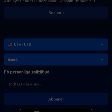
Alle nye fjender i Snezhnaya: Genshin Impact 7.0
Se mere
USA - USD
dansk
Få personlige spiltilbud
Abonner