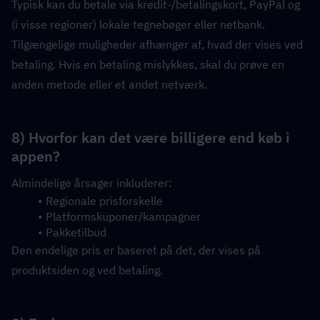
Typisk kan du betale via kredit-/betalingskort, PayPal og 
(i visse regioner) lokale tegnebøger eller netbank. 
Tilgængelige muligheder afhænger af, hvad der vises ved 
betaling. Hvis en betaling mislykkes, skal du prøve en 
anden metode eller et andet netværk.
8) Hvorfor kan det være billigere end køb i 
appen?
Almindelige årsager inkluderer:
Regionale prisforskelle
Platformskuponer/kampagner
Pakketilbud
Den endelige pris er baseret på det, der vises på 
produktsiden og ved betaling.