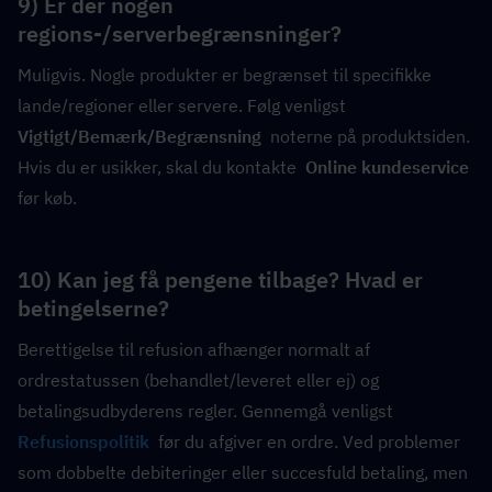
9) Er der nogen 
regions-/serverbegrænsninger?
Muligvis. Nogle produkter er begrænset til specifikke 
lande/regioner eller servere. Følg venligst  
Vigtigt/Bemærk/Begrænsning
  noterne på produktsiden. 
Hvis du er usikker, skal du kontakte  
Online kundeservice
før køb.
10) Kan jeg få pengene tilbage? Hvad er 
betingelserne?
Berettigelse til refusion afhænger normalt af 
ordrestatussen (behandlet/leveret eller ej) og 
betalingsudbyderens regler. Gennemgå venligst 
Refusionspolitik
  før du afgiver en ordre. Ved problemer 
som dobbelte debiteringer eller succesfuld betaling, men 