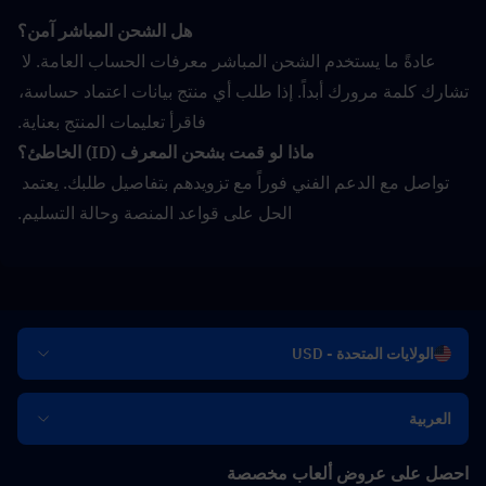
هل الشحن المباشر آمن؟
عادةً ما يستخدم الشحن المباشر معرفات الحساب العامة. لا 
تشارك كلمة مرورك أبداً. إذا طلب أي منتج بيانات اعتماد حساسة، 
فاقرأ تعليمات المنتج بعناية.
ماذا لو قمت بشحن المعرف (ID) الخاطئ؟
تواصل مع الدعم الفني فوراً مع تزويدهم بتفاصيل طلبك. يعتمد 
الحل على قواعد المنصة وحالة التسليم.
الولايات المتحدة - USD
العربية
احصل على عروض ألعاب مخصصة