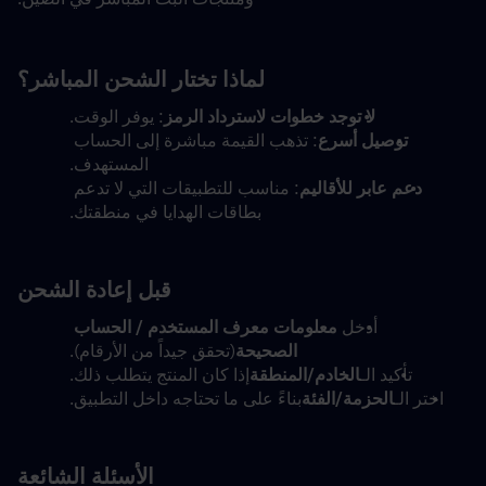
لماذا تختار الشحن المباشر؟
لا توجد خطوات لاسترداد الرمز
: يوفر الوقت.
توصيل أسرع
: تذهب القيمة مباشرة إلى الحساب 
المستهدف.
دعم عابر للأقاليم
: مناسب للتطبيقات التي لا تدعم 
بطاقات الهدايا في منطقتك.
قبل إعادة الشحن
أدخل 
معلومات معرف المستخدم / الحساب 
الصحيحة
(تحقق جيداً من الأرقام).
تأكيد الـ
الخادم/المنطقة
إذا كان المنتج يتطلب ذلك.
اختر الـ
الحزمة/الفئة
بناءً على ما تحتاجه داخل التطبيق.
الأسئلة الشائعة