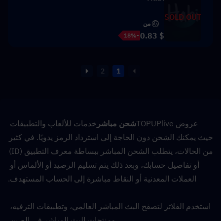
SOLD OUT
من
$ 0.83
-18%
2
1
عروض TOPUPlive
شحن مباشر
خدمات للألعاب والتطبيقات 
حيث يمكنك الشحن دون الحاجة إلى استرداد الرمز يدويًا. في كثير 
من الحالات، يتطلب الشحن المباشر ببساطة معرف التطبيق (ID) 
أو تفاصيل حسابك، وبعد ذلك يتم تسليم الرصيد أو الألماس أو 
العملات المعدنية أو النقاط مباشرة إلى الحساب المستهدف.
استخدم الفلاتر لتصفح البث المباشر العالمي، وتطبيقات الترفيه، 
ومنتجات البث المباشر في الصين.