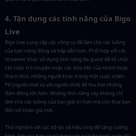
4. Tận dụng các tính năng của Bigo 
Live
Bigo Live cung cấp các công cụ để làm cho các luồng 
của bạn năng động và hấp dẫn hơn. Phối hợp với các 
streamer khác sử dụng tính năng đa guest để tổ chức 
các cuộc trò chuyện hoặc các bữa tiệc của nhóm hoặc 
thách thức những người khác trong một cuộc chiến 
PK (người chơi so với người chơi) để thu hút những 
đám đông lớn hơn. Những tính năng này không chỉ 
làm cho các luồng của bạn giải trí hơn mà còn đưa bạn 
đến với khán giả mới.
Thử nghiệm với các bộ lọc và hiệu ứng để tăng cường 
hình ảnh của bạn và sử dụng các sự kiện hoặc cuộc thi 