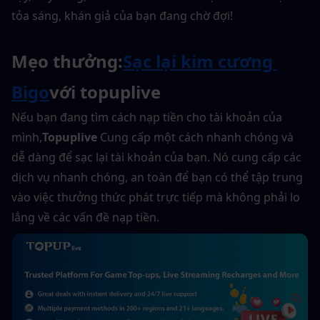
tỏa sáng, khán giả của bạn đang chờ đợi!
Mẹo thưởng:
Sạc lại kim cương 
Bigo
với topuplive
Nếu bạn đang tìm cách nạp tiền cho tài khoản của 
mình,
Topuplive
 Cung cấp một cách nhanh chóng và 
dễ dàng để sạc lại tài khoản của bạn. Nó cung cấp các 
dịch vụ nhanh chóng, an toàn để bạn có thể tập trung 
vào việc thưởng thức phát trực tiếp mà không phải lo 
lắng về các vấn đề nạp tiền.