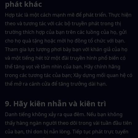
phát khác
Hợp tác là một cách mạnh mẽ để phát triển. Thực hiện 
theo và tương tác với các bộ truyền phát trong thị 
trường thích hợp của bạn trên các luồng của họ, gửi 
cho họ quà tặng hoặc mời họ đồng tổ chức với bạn. 
Tham gia lực lượng phơi bày bạn với khán giả của họ 
và một tiếng hét từ một đài truyền hình phổ biến có 
thể tăng vọt về tầm nhìn của bạn. Hãy chính hãng 
trong các tương tác của bạn; Xây dựng mối quan hệ có 
thể mở ra cánh cửa để tăng trưởng dài hạn.
9. Hãy kiên nhẫn và kiên trì
Danh tiếng không xảy ra qua đêm. Nếu bạn không 
thấy hàng ngàn người theo dõi trong vài tuần đầu tiên 
của bạn, thì don bị nản lòng. Tiếp tục phát trực tuyến 