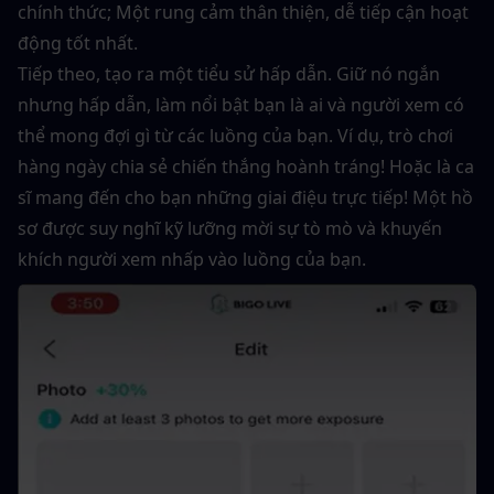
chính thức; Một rung cảm thân thiện, dễ tiếp cận hoạt 
động tốt nhất.
Tiếp theo, tạo ra một tiểu sử hấp dẫn. Giữ nó ngắn 
nhưng hấp dẫn, làm nổi bật bạn là ai và người xem có 
thể mong đợi gì từ các luồng của bạn. Ví dụ, trò chơi 
hàng ngày chia sẻ chiến thắng hoành tráng! Hoặc là ca 
sĩ mang đến cho bạn những giai điệu trực tiếp! Một hồ 
sơ được suy nghĩ kỹ lưỡng mời sự tò mò và khuyến 
khích người xem nhấp vào luồng của bạn.