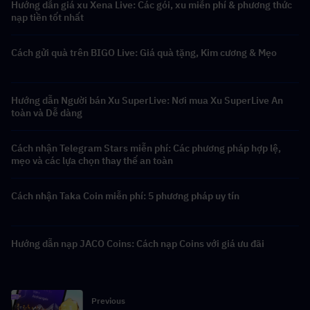
Hướng dẫn giá xu Xena Live: Các gói, xu miễn phí & phương thức
nạp tiền tốt nhất
Cách gửi quà trên BIGO Live: Giá quà tặng, Kim cương & Mẹo
Hướng dẫn Người bán Xu SuperLive: Nơi mua Xu SuperLive An
toàn và Dễ dàng
Cách nhận Telegram Stars miễn phí: Các phương pháp hợp lệ,
mẹo và các lựa chọn thay thế an toàn
Cách nhận Taka Coin miễn phí: 5 phương pháp uy tín
Hướng dẫn nạp JACO Coins: Cách nạp Coins với giá ưu đãi
Previous