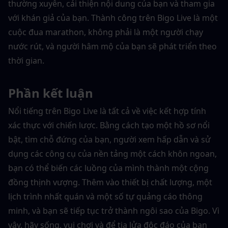
thường xuyên, cải thiện nội dung của bạn và tham gia 
với khán giả của bạn. Thành công trên Bigo Live là một 
cuộc đua marathon, không phải là một người chạy 
nước rút, và người hâm mộ của bạn sẽ phát triển theo 
thời gian.
Phần kết luận
Nổi tiếng trên Bigo Live là tất cả về việc kết hợp tính 
xác thực với chiến lược. Bằng cách tạo một hồ sơ nổi 
bật, tìm chỗ đứng của bạn, người xem hấp dẫn và sử 
dụng các công cụ của nền tảng một cách khôn ngoan, 
bạn có thể biến các luồng của mình thành một cộng 
đồng thịnh vượng. Thêm vào thiết bị chất lượng, một 
lịch trình nhất quán và một số tự quảng cáo thông 
minh, và bạn sẽ tiếp tục trở thành ngôi sao của Bigo. Vì 
vậy, hãy sống, vui chơi và để tia lửa độc đáo của bạn 