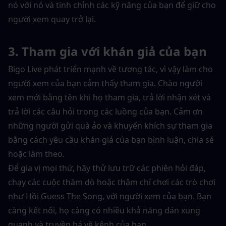
nó với nó và tinh chỉnh các kỹ năng của bạn để giữ cho 
người xem quay trở lại.
3. Tham gia với khán giả của bạn
Bigo Live phát triển mạnh về tương tác, vì vậy làm cho 
người xem của bạn cảm thấy tham gia. Chào người 
xem mới bằng tên khi họ tham gia, trả lời nhận xét và 
trả lời các câu hỏi trong các luồng của bạn. Cảm ơn 
những người gửi quà ảo và khuyến khích sự tham gia 
bằng cách yêu cầu khán giả của bạn bình luận, chia sẻ 
hoặc làm theo.
Để gia vị mọi thứ, hãy thử lưu trữ các phiên hỏi đáp, 
chạy các cuộc thăm dò hoặc thậm chí chơi các trò chơi 
như Hồi Guess The Song, với người xem của bạn. Bạn 
càng kết nối, họ càng có nhiều khả năng dán xung 
quanh và truyền bá về kênh của bạn.