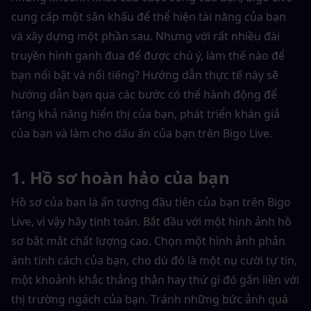
cung cấp một sân khấu để thể hiện tài năng của bạn 
và xây dựng một phần sau. Nhưng với rất nhiều đài 
truyền hình ganh đua để được chú ý, làm thế nào để 
bạn nổi bật và nổi tiếng? Hướng dẫn thực tế này sẽ 
hướng dẫn bạn qua các bước có thể hành động để 
tăng khả năng hiển thị của bạn, phát triển khán giả 
của bạn và làm cho dấu ấn của bạn trên Bigo Live.
1. Hồ sơ hoàn hảo của bạn
Hồ sơ của bạn là ấn tượng đầu tiên của bạn trên Bigo 
Live, vì vậy hãy tính toán. Bắt đầu với một hình ảnh hồ 
sơ bắt mắt chất lượng cao. Chọn một hình ảnh phản 
ánh tính cách của bạn, cho dù đó là một nụ cười tự tin, 
một khoảnh khắc thẳng thắn hay thứ gì đó gắn liền với 
thị trường ngách của bạn. Tránh những bức ảnh quá 