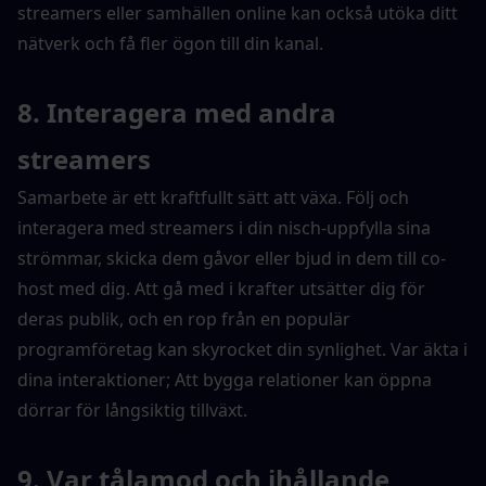
streamers eller samhällen online kan också utöka ditt 
nätverk och få fler ögon till din kanal.
8. Interagera med andra 
streamers
Samarbete är ett kraftfullt sätt att växa. Följ och 
interagera med streamers i din nisch-uppfylla sina 
strömmar, skicka dem gåvor eller bjud in dem till co-
host med dig. Att gå med i krafter utsätter dig för 
deras publik, och en rop från en populär 
programföretag kan skyrocket din synlighet. Var äkta i 
dina interaktioner; Att bygga relationer kan öppna 
dörrar för långsiktig tillväxt.
9. Var tålamod och ihållande