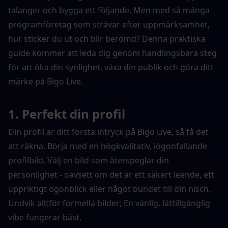
talanger och bygga ett följande. Men med så många 
programföretag som strävar efter uppmärksamhet, 
hur sticker du ut och blir berömd? Denna praktiska 
guide kommer att leda dig genom handlingsbara steg 
för att öka din synlighet, växa din publik och göra ditt 
märke på Bigo Live.
1. Perfekt din profil
Din profil är ditt första intryck på Bigo Live, så få det 
att räkna. Börja med en högkvalitativ, iögonfallande 
profilbild. Välj en bild som återspeglar din 
personlighet - oavsett om det är ett säkert leende, ett 
uppriktigt ögonblick eller något bundet till din nisch. 
Undvik alltför formella bilder; En vänlig, lättillgänglig 
vibe fungerar bäst.