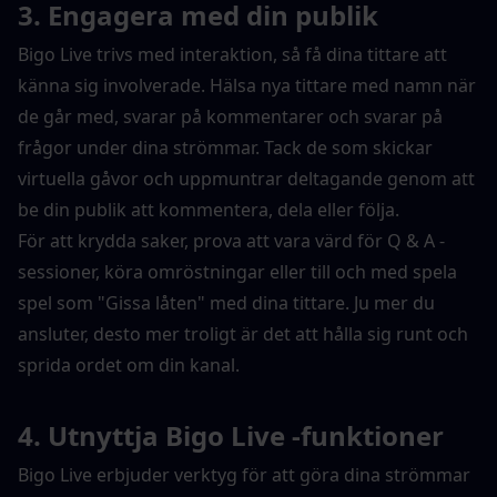
3. Engagera med din publik
Bigo Live trivs med interaktion, så få dina tittare att 
känna sig involverade. Hälsa nya tittare med namn när 
de går med, svarar på kommentarer och svarar på 
frågor under dina strömmar. Tack de som skickar 
virtuella gåvor och uppmuntrar deltagande genom att 
be din publik att kommentera, dela eller följa.
För att krydda saker, prova att vara värd för Q & A -
sessioner, köra omröstningar eller till och med spela 
spel som "Gissa låten" med dina tittare. Ju mer du 
ansluter, desto mer troligt är det att hålla sig runt och 
sprida ordet om din kanal.
4. Utnyttja Bigo Live -funktioner
Bigo Live erbjuder verktyg för att göra dina strömmar 