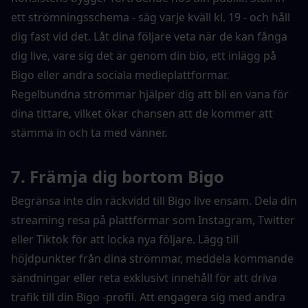
ett strömningsschema - säg varje kväll kl. 19 - och håll 
dig fast vid det. Låt dina följare veta när de kan fånga 
dig live, vare sig det är genom din bio, ett inlägg på 
Bigo eller andra sociala medieplattformar. 
Regelbundna strömmar hjälper dig att bli en vana för 
dina tittare, vilket ökar chansen att de kommer att 
stämma in och ta med vänner.
7. Främja dig bortom Bigo
Begränsa inte din räckvidd till Bigo live ensam. Dela din 
streaming resa på plattformar som Instagram, Twitter 
eller Tiktok för att locka nya följare. Lägg till 
höjdpunkter från dina strömmar, meddela kommande 
sändningar eller reta exklusivt innehåll för att driva 
trafik till din Bigo -profil. Att engagera sig med andra 