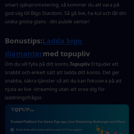
smart självpromotering, så kommer du att vara på 
god väg till Bigo Stardom. Så gå live, ha kul och låt din 
unika gnista glans - din publik väntar!
Bonustips:
Ladda bigo 
diamanter
med topupliv
Om du vill fylla på ditt konto,
Topupliv
 Erbjuder ett 
snabbt och enkelt sätt att ladda ditt konto. Det ger 
snabba, säkra tjänster så att du kan fokusera på att 
njuta av live -streaming utan att oroa dig för 
laddningsfrågor.