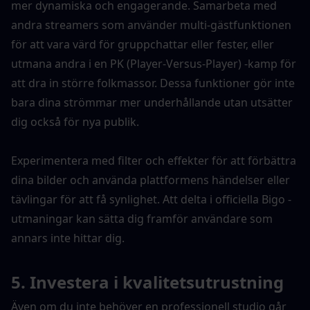
mer dynamiska och engagerande. Samarbeta med 
andra streamers som använder multi-gästfunktionen 
för att vara värd för gruppchattar eller fester, eller 
utmana andra i en PK (Player-Versus-Player) -kamp för 
att dra in större folkmassor. Dessa funktioner gör inte 
bara dina strömmar mer underhållande utan utsätter 
dig också för nya publik.
Experimentera med filter och effekter för att förbättra 
dina bilder och använda plattformens händelser eller 
tävlingar för att få synlighet. Att delta i officiella Bigo -
utmaningar kan sätta dig framför användare som 
annars inte hittar dig.
5. Investera i kvalitetsutrustning
Även om du inte behöver en professionell studio går 