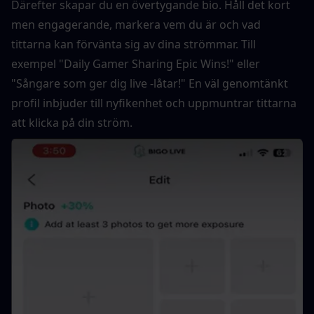
Därefter skapar du en övertygande bio. Håll det kort 
men engagerande, markera vem du är och vad 
tittarna kan förvänta sig av dina strömmar. Till 
exempel "Daily Gamer Sharing Epic Wins!" eller 
"Sångare som ger dig live -låtar!" En väl genomtänkt 
profil inbjuder till nyfikenhet och uppmuntrar tittarna 
att klicka på din ström.