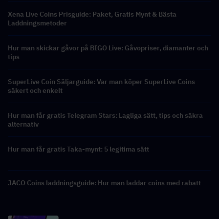
Xena Live Coins Prisguide: Paket, Gratis Mynt & Bästa
Laddningsmetoder
Hur man skickar gåvor på BIGO Live: Gåvopriser, diamanter och
tips
SuperLive Coin Säljarguide: Var man köper SuperLive Coins
säkert och enkelt
Hur man får gratis Telegram Stars: Lagliga sätt, tips och säkra
alternativ
Hur man får gratis Taka-mynt: 5 legitima sätt
JACO Coins laddningsguide: Hur man laddar coins med rabatt