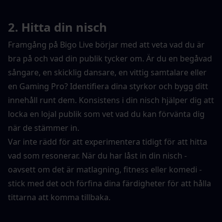
2. Hitta din nisch
Framgång på Bigo Live börjar med att veta vad du är 
bra på och vad din publik tycker om. Är du en begåvad 
sångare, en skicklig dansare, en vittig samtalare eller 
en Gaming Pro? Identifiera dina styrkor och bygg ditt 
innehåll runt dem. Konsistens i din nisch hjälper dig att 
locka en lojal publik som vet vad du kan förvänta dig 
när de stämmer in.
Var inte rädd för att experimentera tidigt för att hitta 
vad som resonerar. När du har låst in din nisch - 
oavsett om det är matlagning, fitness eller komedi - 
stick med det och förfina dina färdigheter för att hålla 
tittarna att komma tillbaka.