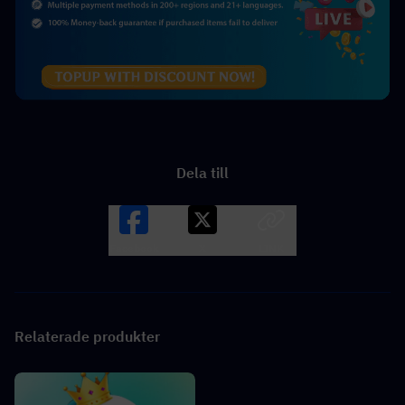
Dela till
Facebook
X
LINK
Relaterade produkter