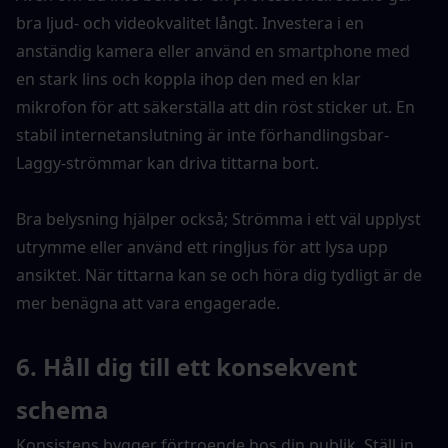
bra ljud- och videokvalitet långt. Investera i en 
anständig kamera eller använd en smartphone med 
en stark lins och koppla ihop den med en klar 
mikrofon för att säkerställa att din röst sticker ut. En 
stabil internetanslutning är inte förhandlingsbar-
Laggy-strömmar kan driva tittarna bort.
Bra belysning hjälper också; Strömma i ett väl upplyst 
utrymme eller använd ett ringljus för att lysa upp 
ansiktet. När tittarna kan se och höra dig tydligt är de 
mer benägna att vara engagerade.
6. Håll dig till ett konsekvent 
schema
Konsistens bygger förtroende hos din publik. Ställ in 