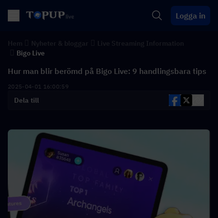
Logga in
Hem
Nyheter & bloggar
Live Streaming Information
Bigo Live
Hur man blir berömd på Bigo Live: 9 handlingsbara tips
2025-04-01 16:00:59
Dela till