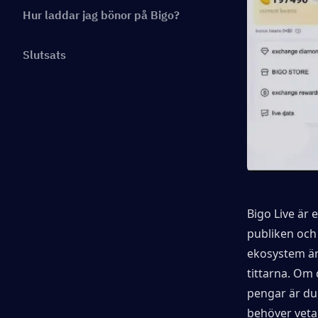
Hur laddar jag bönor på Bigo?
Slutsats
Bigo Live är 
publiken och 
ekosystem är
tittarna. Om 
pengar är du 
behöver veta -