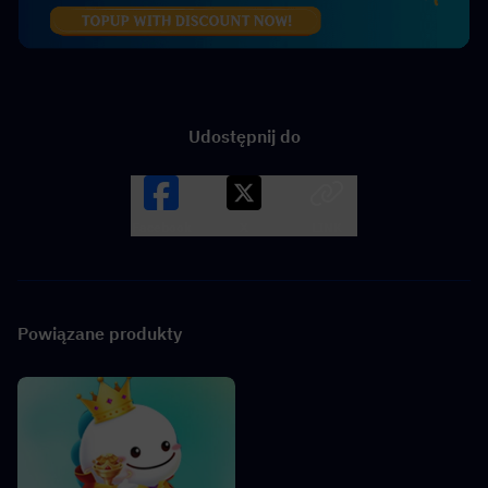
Udostępnij do
Facebook
X
LINK
Powiązane produkty