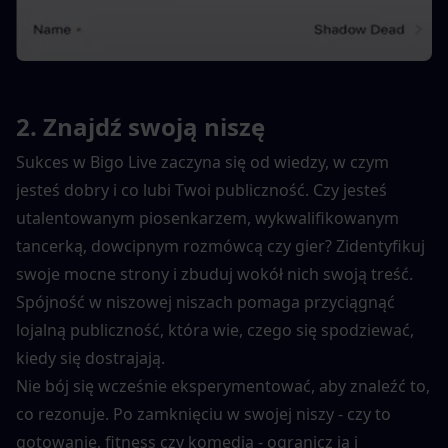
2. Znajdź swoją niszę
Sukces w Bigo Live zaczyna się od wiedzy, w czym 
jesteś dobry i co lubi Twoi publiczność. Czy jesteś 
utalentowanym piosenkarzem, wykwalifikowanym 
tancerką, dowcipnym rozmówcą czy gier? Zidentyfikuj 
swoje mocne strony i zbuduj wokół nich swoją treść. 
Spójność w niszowej niszach pomaga przyciągnąć 
lojalną publiczność, która wie, czego się spodziewać, 
kiedy się dostrajają.
Nie bój się wcześnie eksperymentować, aby znaleźć to, 
co rezonuje. Po zamknięciu w swojej niszy - czy to 
gotowanie, fitness czy komedia - ogranicz ją i 