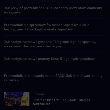
Jak wysyłać prezenty na BIGO Live: ceny prezentów, diamenty i
wskazówki
Przewodnik dla sprzedawców monet SuperLive: Gdzie
bezpiecznie i łatwo kupić monety SuperLive
Jak zdobyć darmowe gwiazdki Telegram: legalne sposoby,
wskazówki i bezpieczne alternatywy
Jak zdobyć darmowe monety Taka: 5 legalnych sposobów
Przewodnik doładowania monet JACO: Jak doładować monety
ze zniżką
Previous
Private on Bigo Live: The Tutorial, którego
potrzebujesz