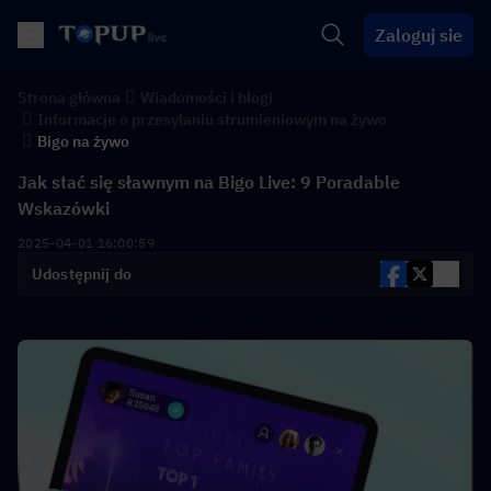
Zaloguj sie
Strona główna
Wiadomości i blogi
Informacje o przesyłaniu strumieniowym na żywo
Bigo na żywo
Jak stać się sławnym na Bigo Live: 9 Poradable
Wskazówki
2025-04-01 16:00:59
Udostępnij do