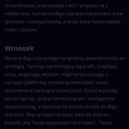
strumieniowo, poprawiając treść i angażuj się z 
odbiorcami. Sukces na Bigo Live jest maratonem, a nie 
sprintem - zaangażowany, a twoja baza fanów będzie 
rosła z czasem.
Wniosek
Słynie w Bigo Live polega na łączeniu autentyczności ze 
strategią. Tworząc wyróżniający się profil, znajdując 
niszę, angażując widzów i mądrze korzystając z 
narzędzi platformy, możesz przekształcić swoje 
strumienie w kwitnącą społeczność. Dodaj wysokiej 
jakości sprzęt, spójny harmonogram i inteligentną 
autopromocję, a będziesz na dobrej drodze do Bigo 
Stardom. Więc przejdź na żywo, baw się dobrze i 
pozwól, aby Twoja wyjątkowa iskra świeci - Twoja 