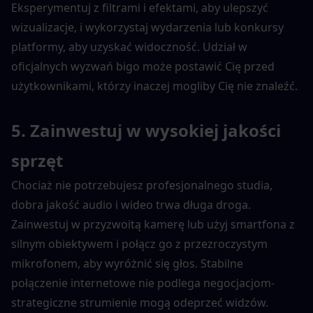
Eksperymentuj z filtrami i efektami, aby ulepszyć 
wizualizacje, i wykorzystaj wydarzenia lub konkursy 
platformy, aby uzyskać widoczność. Udział w 
oficjalnych wyzwań bigo może postawić Cię przed 
użytkownikami, którzy inaczej mogliby Cię nie znaleźć.
5. Zainwestuj w wysokiej jakości 
sprzęt
Chociaż nie potrzebujesz profesjonalnego studia, 
dobra jakość audio i wideo trwa długa droga. 
Zainwestuj w przyzwoitą kamerę lub użyj smartfona z 
silnym obiektywem i połącz go z przezroczystym 
mikrofonem, aby wyróżnić się głos. Stabilne 
połączenie internetowe nie podlega negocjacjom-
strategiczne strumienie mogą odeprzeć widzów.