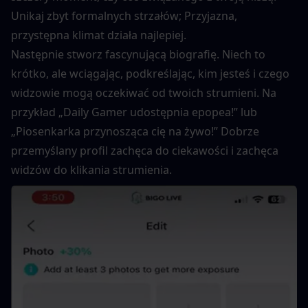
Unikaj zbyt formalnych strzałów; Przyjazna, 
przystępna klimat działa najlepiej.
Następnie stworz fascynującą biografię. Niech to 
krótko, ale wciągając, podkreślając, kim jesteś i czego 
widzowie mogą oczekiwać od twoich strumieni. Na 
przykład „Daily Gamer udostępnia epopea!” lub 
„Piosenkarka przynosząca cię na żywo!” Dobrze 
przemyślany profil zachęca do ciekawości i zachęca 
widzów do klikania strumienia.