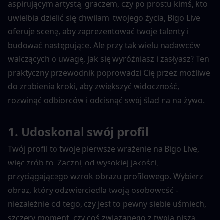
aspirującym artystą, graczem, czy po prostu kimś, kto 
uwielbia dzielić się chwilami twojego życia, Bigo Live 
oferuje scenę, aby zaprezentować twoje talenty i 
budować następujące. Ale przy tak wielu nadawców 
walczących o uwagę, jak się wyróżniasz i zasłyasz? Ten 
praktyczny przewodnik poprowadzi Cię przez możliwe 
do zrobienia kroki, aby zwiększyć widoczność, 
rozwinąć odbiorców i odcisnąć swój ślad na na żywo.
1. Udoskonal swój profil
Twój profil to twoje pierwsze wrażenie na Bigo Live, 
więc zrób to. Zacznij od wysokiej jakości, 
przyciągającego wzrok obrazu profilowego. Wybierz 
obraz, który odzwierciedla twoją osobowość - 
niezależnie od tego, czy jest to pewny siebie uśmiech, 
szczery moment, czy coś związanego z twoją niszą. 