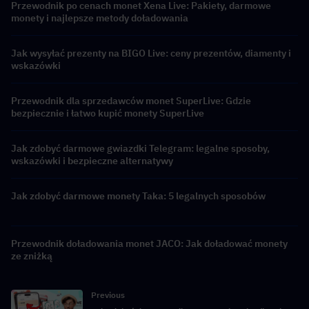
Przewodnik po cenach monet Xena Live: Pakiety, darmowe
monety i najlepsze metody doładowania
Jak wysyłać prezenty na BIGO Live: ceny prezentów, diamenty i
wskazówki
Przewodnik dla sprzedawców monet SuperLive: Gdzie
bezpiecznie i łatwo kupić monety SuperLive
Jak zdobyć darmowe gwiazdki Telegram: legalne sposoby,
wskazówki i bezpieczne alternatywy
Jak zdobyć darmowe monety Taka: 5 legalnych sposobów
Przewodnik doładowania monet JACO: Jak doładować monety
ze zniżką
Previous