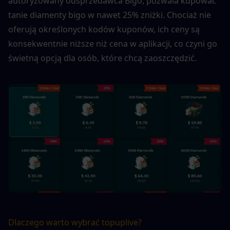
autoryzowany odsprzedawca Bigo, pozwala kupować 
tanie diamenty bigo w nawet 25% zniżki. Chociaż nie 
oferują określonych kodów kuponów, ich ceny są 
konsekwentnie niższe niż cena w aplikacji, co czyni go 
świetną opcją dla osób, które chcą zaoszczędzić.
Dlaczego warto wybrać topuplive?