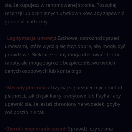
się, że kupujesz w renomowanej stronie. Poszukaj 
recenzji lub ocen innych użytkowników, aby zapewnić 
godność platformy.
· 
Legitymacja umowy
:
 Zachowaj ostrożność przed 
umowami, które wydają się zbyt dobre, aby mogły być 
prawdziwe. Niektóre strony mogą oferować strome 
rabaty, ale mogą zagrozić bezpieczeństwu twoich 
danych osobowych lub konta bigo.
· 
Metody płatności
:
 Trzymaj się bezpiecznych metod 
płatności, takich jak karty kredytowe lub PayPal, aby 
upewnić się, że jesteś chroniony na wypadek, gdyby 
coś poszło nie tak.
·
Zwrot i wspieranie zasad
:
 Sprawdź, czy strona 