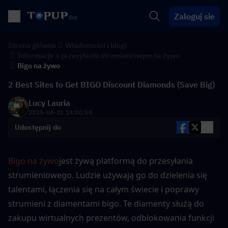
Zaloguj sie
Strona główna
Wiadomości i blogi
Informacje o przesyłaniu strumieniowym na żywo
Bigo na żywo
2 Best Sites to Get BIGO Discount Diamonds (Save Big)
Lucy Lauria
2025-04-21 14:00:58
Udostępnij do
Bigo na żywo
jest żywą platformą do przesyłania 
strumieniowego. Ludzie używają go do dzielenia się 
talentami, łączenia się na całym świecie i poprawy 
strumieni z diamentami bigo. Te diamenty służą do 
zakupu wirtualnych prezentów, odblokowania funkcji 