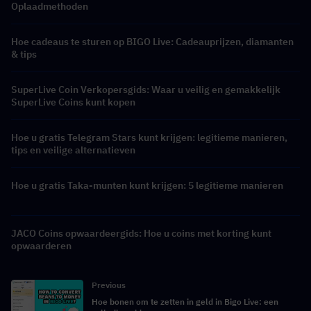
Oplaadmethoden
Hoe cadeaus te sturen op BIGO Live: Cadeauprijzen, diamanten
& tips
SuperLive Coin Verkopersgids: Waar u veilig en gemakkelijk
SuperLive Coins kunt kopen
Hoe u gratis Telegram Stars kunt krijgen: legitieme manieren,
tips en veilige alternatieven
Hoe u gratis Taka-munten kunt krijgen: 5 legitieme manieren
JACO Coins opwaardeergids: Hoe u coins met korting kunt
opwaarderen
Previous
Hoe bonen om te zetten in geld in Bigo Live: een