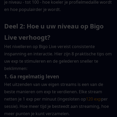
je niveau - tot 100 - hoe koeler je profielmedaille wordt 
en hoe populairder je wordt.
Deel 2: Hoe u uw niveau op Bigo 
Live verhoogt?
Het nivelleren op Bigo Live vereist consistente 
inspanning en interactie. Hier zijn 8 praktische tips om 
uw exp te stimuleren en de gelederen sneller te 
beklimmen:
1. 
Ga regelmatig leven
Het uitzenden van uw eigen streams is een van de 
beste manieren om exp te verdienen. Elke stream 
netten je 1 exp per minuut (ingesloten op
120 exp
per 
sessie). Hoe meer tijd je besteedt aan streaming, hoe 
meer punten je kunt verzamelen.