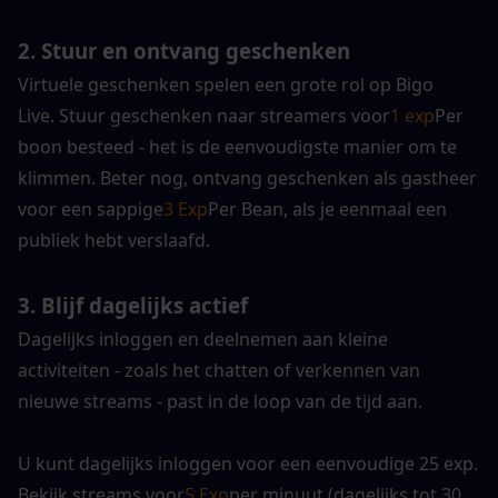
2. 
Stuur en ontvang geschenken
Virtuele geschenken spelen een grote rol op Bigo 
Live. Stuur geschenken naar streamers voor
1 exp
Per 
boon besteed - het is de eenvoudigste manier om te 
klimmen. Beter nog, ontvang geschenken als gastheer 
voor een sappige
3 Exp
Per Bean, als je eenmaal een 
publiek hebt verslaafd.
3. 
Blijf dagelijks actief
Dagelijks inloggen en deelnemen aan kleine 
activiteiten - zoals het chatten of verkennen van 
nieuwe streams - past in de loop van de tijd aan.
U kunt dagelijks inloggen voor een eenvoudige 25 exp. 
Bekijk streams voor
5 Exp
per minuut (dagelijks tot 30 