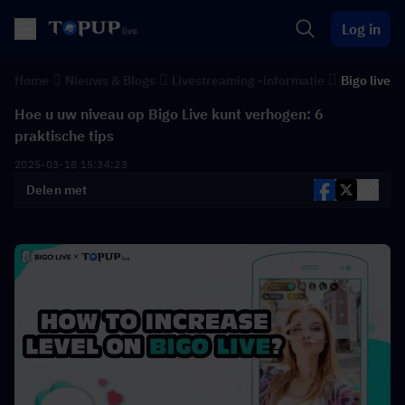
Log in
Home
Nieuws & Blogs
Livestreaming -informatie
Bigo live
Hoe u uw niveau op Bigo Live kunt verhogen: 6
praktische tips
2025-03-18 15:34:23
Delen met