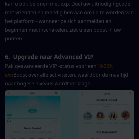
kan u ook belonen met exp. Deel uw uitnodigingcode 
met vrienden en moedig hen aan om lid te worden van 
het platform - wanneer ze zich aanmelden en 
beginnen met inschakelen, ziet u een boost in uw 
punten.
6.  
Upgrade naar Advanced VIP
Pak geavanceerde VIP -status voor een
10-20% 
exp
Boost over alle activiteiten, waardoor de maaltijd 
naar hogere niveaus wordt verlaagd.